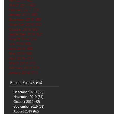
April 2017
(62)
62 posts
March 2017
(65)
65 posts
February 2017
(57)
57 posts
January 2017
(68)
68 posts
December 2016
(66)
66 posts
November 2016
(62)
62 posts
October 2016
(68)
68 posts
September 2016
(62)
62 posts
August 2016
(70)
70 posts
July 2016
(68)
68 posts
June 2016
(68)
68 posts
May 2016
(68)
68 posts
April 2016
(71)
71 posts
March 2016
(72)
72 posts
February 2016
(62)
62 posts
January 2016
(71)
71 posts
Recent Posts/지난글
December 2019
(58)
58 posts
November 2019
(61)
61 posts
October 2019
(62)
62 posts
September 2019
(61)
61 posts
August 2019
(62)
62 posts