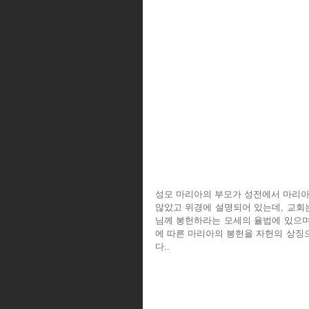
성모 마리아의 부모가 성전에서 마리아
않았고 위경에 설명되어 있는데, 교회
님께 봉헌하라는 모세의 율법에 있으며
에 따른 마리아의 봉헌을 자헌의 상징으로
다..