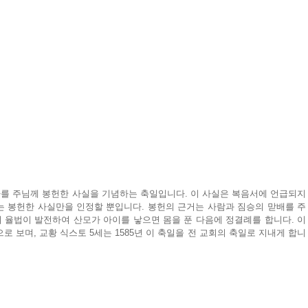
를 주님께 봉헌한 사실을 기념하는 축일입니다. 이 사실은 복음서에 언급되지 
는 봉헌한 사실만을 인정할 뿐입니다. 봉헌의 근거는 사람과 짐승의 맏배를 주
 율법이 발전하여 산모가 아이를 낳으면 몸을 푼 다음에 정결례를 합니다. 이
 보며, 교황 식스토 5세는 1585년 이 축일을 전 교회의 축일로 지내게 합니