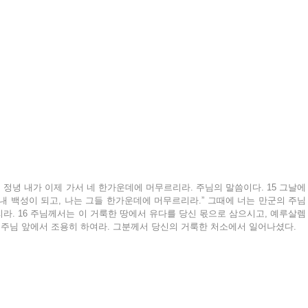
. 정녕 내가 이제 가서 네 한가운데에 머무르리라. 주님의 말씀이다. 15 그날에 
내 백성이 되고, 나는 그들 한가운데에 머무르리라.” 그때에 너는 만군의 주님
라. 16 주님께서는 이 거룩한 땅에서 유다를 당신 몫으로 삼으시고, 예루살렘
은 주님 앞에서 조용히 하여라. 그분께서 당신의 거룩한 처소에서 일어나셨다.