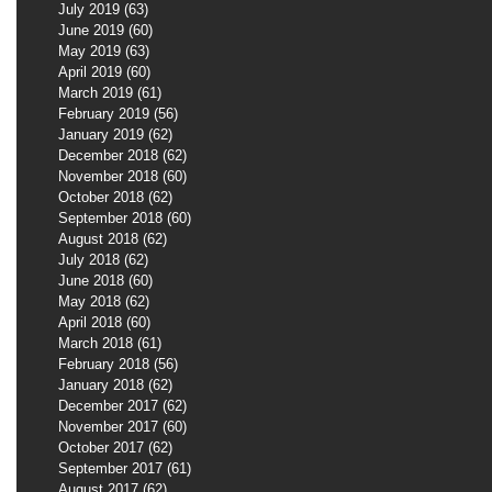
July 2019
(63)
63 posts
June 2019
(60)
60 posts
May 2019
(63)
63 posts
April 2019
(60)
60 posts
March 2019
(61)
61 posts
February 2019
(56)
56 posts
January 2019
(62)
62 posts
December 2018
(62)
62 posts
November 2018
(60)
60 posts
October 2018
(62)
62 posts
September 2018
(60)
60 posts
August 2018
(62)
62 posts
July 2018
(62)
62 posts
June 2018
(60)
60 posts
May 2018
(62)
62 posts
April 2018
(60)
60 posts
March 2018
(61)
61 posts
February 2018
(56)
56 posts
January 2018
(62)
62 posts
December 2017
(62)
62 posts
November 2017
(60)
60 posts
October 2017
(62)
62 posts
September 2017
(61)
61 posts
August 2017
(62)
62 posts