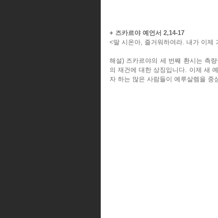
+ 즈카르야 예언서 2,14-17
<딸 시온아, 즐거워하여라. 내가 이제 
해설) 즈카르야의 세 번째 환시는 측
의 재건에 대한 상징입니다. 이제 새 
자 하는 많은 사람들이 예루살렘을 중