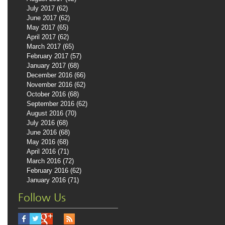
July 2017
(62)
62 posts
June 2017
(62)
62 posts
May 2017
(65)
65 posts
April 2017
(62)
62 posts
March 2017
(65)
65 posts
February 2017
(57)
57 posts
January 2017
(68)
68 posts
December 2016
(66)
66 posts
November 2016
(62)
62 posts
October 2016
(68)
68 posts
September 2016
(62)
62 posts
August 2016
(70)
70 posts
July 2016
(68)
68 posts
June 2016
(68)
68 posts
May 2016
(68)
68 posts
April 2016
(71)
71 posts
March 2016
(72)
72 posts
February 2016
(62)
62 posts
January 2016
(71)
71 posts
Follow Us