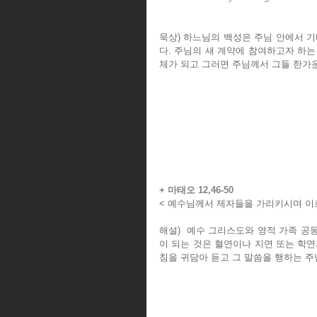
묵상) 하느님의 백성은 주님 안에서 
다. 주님의 새 계약에 참여하고자 하
체가 되고 그러면 주님께서 그들 한가
+ 마태오 12,46-50
< 예수님께서 제자들을 가리키시며 이르
해설)  예수 그리스도와 영적 가족 
이 되는 것은 혈연이나 지연 또는 학
침을 귀담아 듣고 그 말씀을 행하는 주