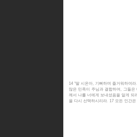
14 “딸 시온아, 기뻐하며 즐거워하여라
많은 민족이 주님과 결합하여, 그들은 
께서 나를 너에게 보내셨음을 알게 되리
을 다시 선택하시리라. 17 모든 인간