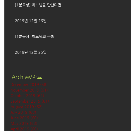
[1분묵상] 하느님을 만난다면
2019년 12월 26일
[1분묵상] 하느님의 은총
2019년 12월 25일
Archive/자료
December 2019
(58)
58 posts
November 2019
(61)
61 posts
October 2019
(62)
62 posts
September 2019
(61)
61 posts
August 2019
(62)
62 posts
July 2019
(63)
63 posts
June 2019
(60)
60 posts
May 2019
(63)
63 posts
April 2019
(60)
60 posts