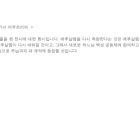
가서 머무르리라. >
량줄을 쥔 천사에 대한 환시입니다. 예루살렘을 다시 측량한다는 것은 예루살렘
예루살렘이 다시 새워질 것이고, 그래서 새로운 하느님 백성 공동체에 참여하고
심으로 주님과의 새 계약에 동참할 것입니다.