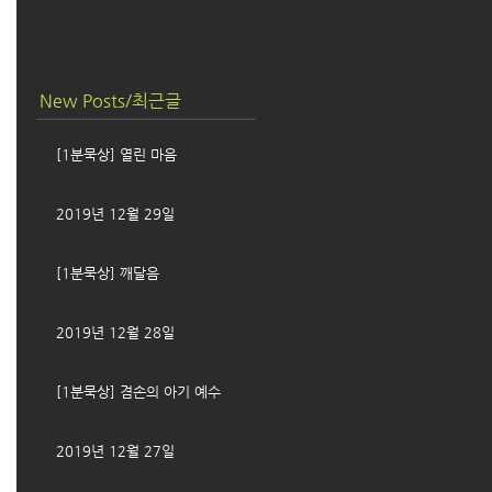
New Posts/최근글
[1분묵상] 열린 마음
2019년 12월 29일
[1분묵상] 깨달음
2019년 12월 28일
[1분묵상] 겸손의 아기 예수
2019년 12월 27일