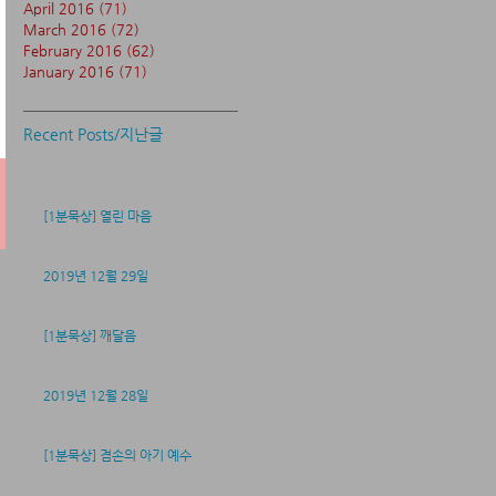
April 2016
(71)
71 posts
March 2016
(72)
72 posts
February 2016
(62)
62 posts
January 2016
(71)
71 posts
Recent Posts/지난글
[1분묵상] 열린 마음
2019년 12월 29일
[1분묵상] 깨달음
2019년 12월 28일
[1분묵상] 겸손의 아기 예수