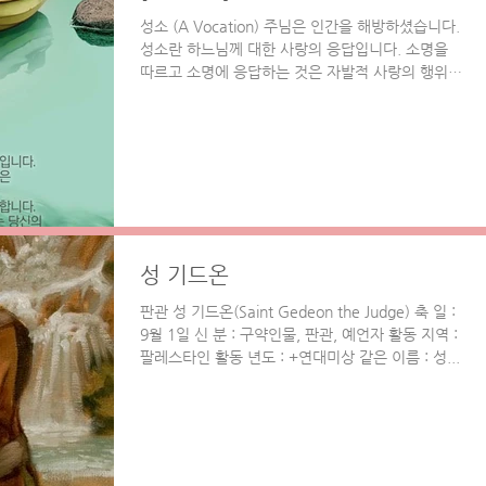
성소 (A Vocation) 주님은 인간을 해방하셨습니다.
성소란 하느님께 대한 사랑의 응답입니다. 소명을
따르고 소명에 응답하는 것은 자발적 사랑의 행위입
니다. 성소는 예수 그리스도를 귀감으로 삼아야 합
니다. 예수님은 아버지께 "보십시오, 저는...
성 기드온
판관 성 기드온(Saint Gedeon the Judge) 축 일 :
9월 1일 신 분 : 구약인물, 판관, 예언자 활동 지역 :
팔레스타인 활동 년도 : +연대미상 같은 이름 : 성...