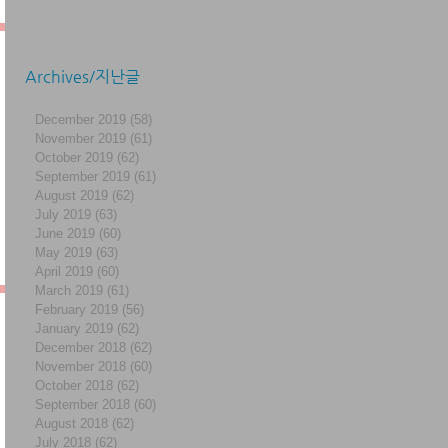
Archives/지난글
December 2019
(58)
58 posts
November 2019
(61)
61 posts
October 2019
(62)
62 posts
September 2019
(61)
61 posts
August 2019
(62)
62 posts
July 2019
(63)
63 posts
June 2019
(60)
60 posts
May 2019
(63)
63 posts
April 2019
(60)
60 posts
March 2019
(61)
61 posts
February 2019
(56)
56 posts
January 2019
(62)
62 posts
December 2018
(62)
62 posts
November 2018
(60)
60 posts
October 2018
(62)
62 posts
September 2018
(60)
60 posts
August 2018
(62)
62 posts
July 2018
(62)
62 posts