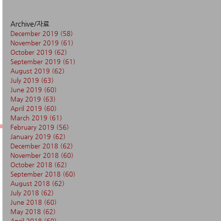
Archive/자료
December 2019
(58)
58 posts
November 2019
(61)
61 posts
October 2019
(62)
62 posts
September 2019
(61)
61 posts
August 2019
(62)
62 posts
July 2019
(63)
63 posts
June 2019
(60)
60 posts
May 2019
(63)
63 posts
April 2019
(60)
60 posts
March 2019
(61)
61 posts
February 2019
(56)
56 posts
January 2019
(62)
62 posts
December 2018
(62)
62 posts
November 2018
(60)
60 posts
October 2018
(62)
62 posts
September 2018
(60)
60 posts
August 2018
(62)
62 posts
July 2018
(62)
62 posts
June 2018
(60)
60 posts
May 2018
(62)
62 posts
April 2018
(60)
60 posts