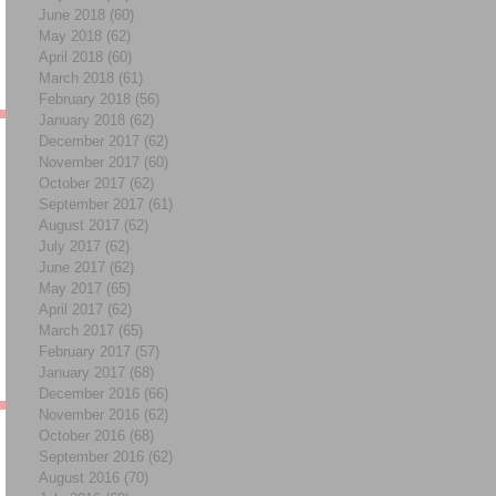
June 2018
(60)
60 posts
May 2018
(62)
62 posts
April 2018
(60)
60 posts
March 2018
(61)
61 posts
February 2018
(56)
56 posts
January 2018
(62)
62 posts
December 2017
(62)
62 posts
November 2017
(60)
60 posts
October 2017
(62)
62 posts
September 2017
(61)
61 posts
August 2017
(62)
62 posts
July 2017
(62)
62 posts
June 2017
(62)
62 posts
May 2017
(65)
65 posts
April 2017
(62)
62 posts
March 2017
(65)
65 posts
February 2017
(57)
57 posts
January 2017
(68)
68 posts
December 2016
(66)
66 posts
November 2016
(62)
62 posts
October 2016
(68)
68 posts
September 2016
(62)
62 posts
August 2016
(70)
70 posts