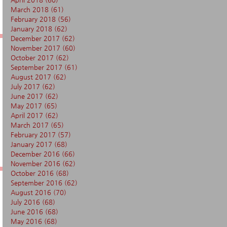
March 2018
(61)
61 posts
February 2018
(56)
56 posts
January 2018
(62)
62 posts
December 2017
(62)
62 posts
November 2017
(60)
60 posts
October 2017
(62)
62 posts
September 2017
(61)
61 posts
August 2017
(62)
62 posts
July 2017
(62)
62 posts
June 2017
(62)
62 posts
May 2017
(65)
65 posts
April 2017
(62)
62 posts
March 2017
(65)
65 posts
February 2017
(57)
57 posts
January 2017
(68)
68 posts
December 2016
(66)
66 posts
November 2016
(62)
62 posts
October 2016
(68)
68 posts
September 2016
(62)
62 posts
August 2016
(70)
70 posts
July 2016
(68)
68 posts
June 2016
(68)
68 posts
May 2016
(68)
68 posts