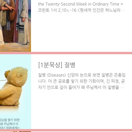
the Twenty-Second Week in Ordinary Time +
코린토 1서 2,10ㄴ-16 <현세적 인간은 하느님의 영
에게서 오는 것을 받아들이지 않습니다. 그러나 영
적인...
[1분묵상] 질병
질병 (Diseases) 신앙의 눈으로 보면 질병은 은총입
니다. 더 큰 공로를 쌓기 위한 기회이며, 긴 피정, 곧
자기 안으로 깊이 들어가 왜 주님께서 이 질병을 주
셨는지 고찰하는 시기입니다. 선의를 지닌 영혼에게
는 성화의 시기입니다. 하느님은...