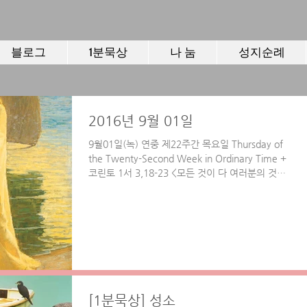
블로그
1분묵상
나 눔
성지순례
2016년 9월 01일
9월01일(녹) 연중 제22주간 목요일 Thursday of
the Twenty-Second Week in Ordinary Time +
코린토 1서 3,18-23 <모든 것이 다 여러분의 것입
니다. 여러분은 그리스도의 것이고 그리스도는 하느
님의...
[1분묵상] 성소