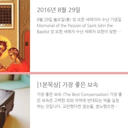
2016년 8월 29일
8월 29일 월요일(홍) 성 요한 세례자의 수난 기념일
Memorial of the Passion of Saint John the
Baptist 성 요한 세례자 수난 세례자 요한이 당한 수
난을 특별히 기념하는 날입니다. 요한은 주님의 길
을 미리...
[1분묵상] 가장 좋은 보속
가장 좋은 보속 (The Best Compensation) 가장 좋
은 보속은 고백한 죄와 악덕에 반대되는 덕을 실천
하는 것입니다. 교만했다면 겸손을, 분노했으면 온
화함을, 태만했다면 열심히 사는 것입니다. [말씀]
게으름뱅이의 길은 가시밭...