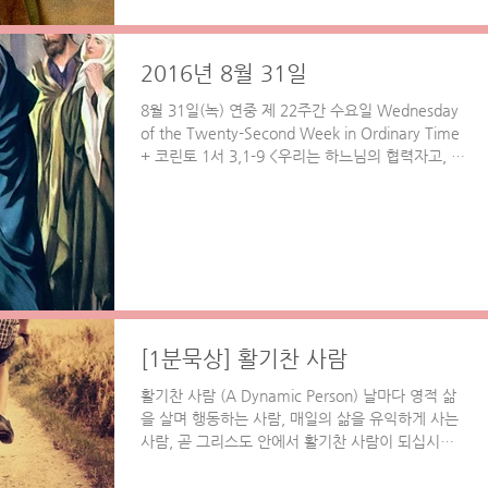
2016년 8월 31일
8월 31일(녹) 연중 제 22주간 수요일 Wednesday
of the Twenty-Second Week in Ordinary Time
+ 코린토 1서 3,1-9 <우리는 하느님의 협력자고, 여
러분은 하느님의 밭이며, 하느님의 건물입니다.>...
[1분묵상] 활기찬 사람
활기찬 사람 (A Dynamic Person) 날마다 영적 삶
을 살며 행동하는 사람, 매일의 삶을 유익하게 사는
사람, 곧 그리스도 안에서 활기찬 사람이 되십시오.
[말씀] 주님께서 우리 각자에게 정해 주신 대로, 여
러분을 믿음으로 이끈 일꾼일...