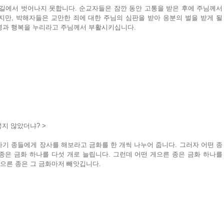
길에서 벗어나지 못합니다. 순교자들은 잠깐 동안 고통을 받은 후에 주님께서 
만, 박해자들은 교만한 죄에 대한 주님의 심판을 받아 응분의 벌을 받게 될 
명과 행복을 누리라고 주님께서 부활시키십니다.
넣지 않았더냐? >
 자기 종들에게 장사를 해보라고 금화를 한 개씩 나누어 줍니다. 그러자 어떤 종
 종은 금화 하나를 다섯 개로 늘립니다. 그런데 어떤 게으른 종은 금화 하나를 
게으른 종은 그 금화마저 빼앗깁니다.