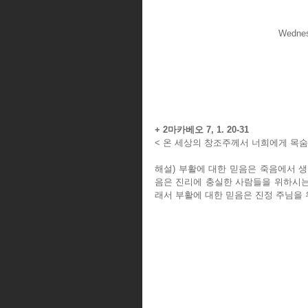
Wednesd
+ 2마카베오 7, 1. 20-31
< 온 세상의 창조주께서 너희에게 목숨
해설) 부활에 대한 믿음은 죽음에서 생
음은 진리에 충실한 사람들을 위하시는
래서 부활에 대한 믿음은 진정 주님을 