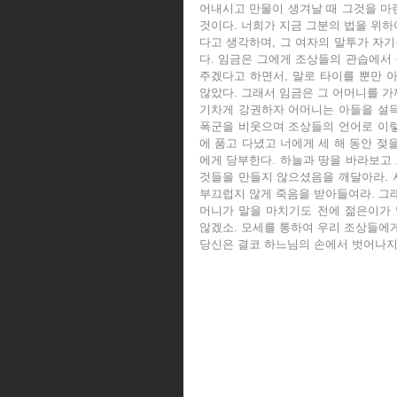
어내시고 만물이 생겨날 때 그것을 마련
것이다. 너희가 지금 그분의 법을 위하
다고 생각하며, 그 여자의 말투가 자
다. 임금은 그에게 조상들의 관습에서 
주겠다고 하면서, 말로 타이를 뿐만 아
않았다. 그래서 임금은 그 어머니를 가
기차게 강권하자 어머니는 아들을 설득해
폭군을 비웃으며 조상들의 언어로 이렇게
에 품고 다녔고 너에게 세 해 동안 젖을
에게 당부한다. 하늘과 땅을 바라보고 
것들을 만들지 않으셨음을 깨달아라. 사
부끄럽지 않게 죽음을 받아들여라. 그래야
머니가 말을 마치기도 전에 젊은이가 
않겠소. 모세를 통하여 우리 조상들에게
당신은 결코 하느님의 손에서 벗어나지 