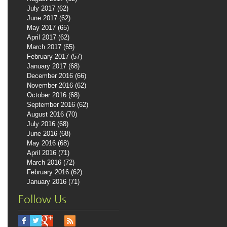
July 2017
(62)
62 posts
June 2017
(62)
62 posts
May 2017
(65)
65 posts
April 2017
(62)
62 posts
March 2017
(65)
65 posts
February 2017
(57)
57 posts
January 2017
(68)
68 posts
December 2016
(66)
66 posts
November 2016
(62)
62 posts
October 2016
(68)
68 posts
September 2016
(62)
62 posts
August 2016
(70)
70 posts
July 2016
(68)
68 posts
June 2016
(68)
68 posts
May 2016
(68)
68 posts
April 2016
(71)
71 posts
March 2016
(72)
72 posts
February 2016
(62)
62 posts
January 2016
(71)
71 posts
Follow Us