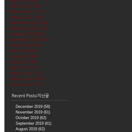
April 2017
(62)
62 posts
March 2017
(65)
65 posts
February 2017
(57)
57 posts
January 2017
(68)
68 posts
December 2016
(66)
66 posts
November 2016
(62)
62 posts
October 2016
(68)
68 posts
September 2016
(62)
62 posts
August 2016
(70)
70 posts
July 2016
(68)
68 posts
June 2016
(68)
68 posts
May 2016
(68)
68 posts
April 2016
(71)
71 posts
March 2016
(72)
72 posts
February 2016
(62)
62 posts
January 2016
(71)
71 posts
Recent Posts/지난글
December 2019
(58)
58 posts
November 2019
(61)
61 posts
October 2019
(62)
62 posts
September 2019
(61)
61 posts
August 2019
(62)
62 posts