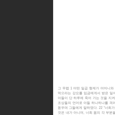
그 무렵 1 어떤 일곱 형제가 어머니와
먹으라는 강요를 임금에게서 받은 일이 
아들이 단 하루에 죽어 가는 것을 지켜
조상들의 언어로 아들 하나하나를 격려
돋우며 그들에게 말하였다. 22 “너희가
것은 내가 아니며, 너희 몸의 각 부분을