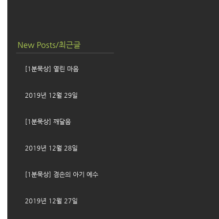
New Posts/최근글
[1분묵상] 열린 마음
2019년 12월 29일
[1분묵상] 깨달음
2019년 12월 28일
[1분묵상] 겸손의 아기 예수
2019년 12월 27일