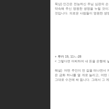
묵상) 인간은 전능하신 주님 심판의 손
약속해 주신 영원한 생명을 누릴 것이지
것입니다. 의로운 사람들이 영원한 생
+ 루카 19, 11ㄴ-28
< 그렇다면 어찌하여 내 돈을 은행에 
해설)  어떤 주인이 먼 길을 떠나면서
은 금화 하나를 열 개로 늘리고, 어떤
그대로 수건에 싸 둡니다. 그래서 그 