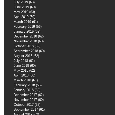
July 2019
(63)
63 posts
June 2019
(60)
60 posts
May 2019
(63)
63 posts
April 2019
(60)
60 posts
March 2019
(61)
61 posts
February 2019
(56)
56 posts
January 2019
(62)
62 posts
December 2018
(62)
62 posts
November 2018
(60)
60 posts
October 2018
(62)
62 posts
September 2018
(60)
60 posts
August 2018
(62)
62 posts
July 2018
(62)
62 posts
June 2018
(60)
60 posts
May 2018
(62)
62 posts
April 2018
(60)
60 posts
March 2018
(61)
61 posts
February 2018
(56)
56 posts
January 2018
(62)
62 posts
December 2017
(62)
62 posts
November 2017
(60)
60 posts
October 2017
(62)
62 posts
September 2017
(61)
61 posts
August 2017
(62)
62 posts