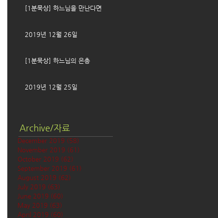
[1분묵상] 하느님을 만난다면
2019년 12월 26일
[1분묵상] 하느님의 은총
2019년 12월 25일
Archive/자료
December 2019
(58)
58 posts
November 2019
(61)
61 posts
October 2019
(62)
62 posts
September 2019
(61)
61 posts
August 2019
(62)
62 posts
July 2019
(63)
63 posts
June 2019
(60)
60 posts
May 2019
(63)
63 posts
April 2019
(60)
60 posts