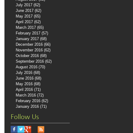
July 2017
(62)
62 posts
June 2017
(62)
62 posts
May 2017
(65)
65 posts
April 2017
(62)
62 posts
March 2017
(65)
65 posts
February 2017
(57)
57 posts
January 2017
(68)
68 posts
December 2016
(66)
66 posts
November 2016
(62)
62 posts
October 2016
(68)
68 posts
September 2016
(62)
62 posts
August 2016
(70)
70 posts
July 2016
(68)
68 posts
June 2016
(68)
68 posts
May 2016
(68)
68 posts
April 2016
(71)
71 posts
March 2016
(72)
72 posts
February 2016
(62)
62 posts
January 2016
(71)
71 posts
Follow Us