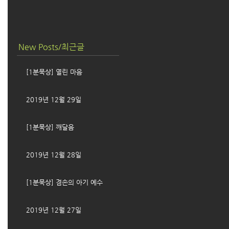
New Posts/최근글
[1분묵상] 열린 마음
2019년 12월 29일
[1분묵상] 깨달음
2019년 12월 28일
[1분묵상] 겸손의 아기 예수
2019년 12월 27일