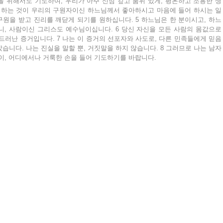
 위해서도 기도하여, 우리가 아주 신심 깊고 품위 있게, 평온하고 조용한 생
게 하는 것이 우리의 구원자이신 하느님께서 좋아하시고 마음에 들어 하시는 일
구원을 받고 진리를 깨닫게 되기를 원하십니다. 5 하느님은 한 분이시고, 하느
, 사람이신 그리스도 예수님이십니다. 6 당신 자신을 모든 사람의 몸값으로 
드러난 증거입니다. 7 나는 이 증거의 선포자와 사도로, 다른 민족들에게 믿음
습니다. 나는 진실을 말할 뿐, 거짓말을 하지 않습니다. 8 그러므로 나는 남자
이, 어디에서나 거룩한 손을 들어 기도하기를 바랍니다.