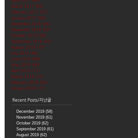
April 2017
(62)
62 posts
March 2017
(65)
65 posts
February 2017
(57)
57 posts
January 2017
(68)
68 posts
December 2016
(66)
66 posts
November 2016
(62)
62 posts
October 2016
(68)
68 posts
September 2016
(62)
62 posts
August 2016
(70)
70 posts
July 2016
(68)
68 posts
June 2016
(68)
68 posts
May 2016
(68)
68 posts
April 2016
(71)
71 posts
March 2016
(72)
72 posts
February 2016
(62)
62 posts
January 2016
(71)
71 posts
Recent Posts/지난글
December 2019
(58)
58 posts
November 2019
(61)
61 posts
October 2019
(62)
62 posts
September 2019
(61)
61 posts
August 2019
(62)
62 posts