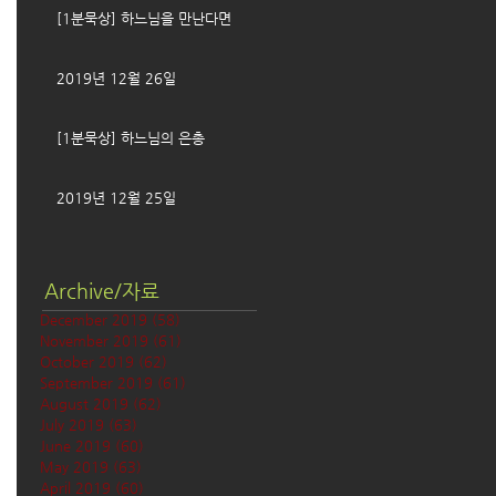
[1분묵상] 하느님을 만난다면
2019년 12월 26일
[1분묵상] 하느님의 은총
2019년 12월 25일
Archive/자료
December 2019
(58)
58 posts
November 2019
(61)
61 posts
October 2019
(62)
62 posts
September 2019
(61)
61 posts
August 2019
(62)
62 posts
July 2019
(63)
63 posts
June 2019
(60)
60 posts
May 2019
(63)
63 posts
April 2019
(60)
60 posts