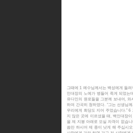
그때에 1 예수님께서는 백성에게 들려주
인대장의 노예가 병들어 죽게 되었는데,
유다인의 원로들을 그분께 보내어, 와서
하며 간곡히 청하였다. “그는 선생님께서
우리에게 회당도 지어 주었습니다.” 6
지 않은 곳에 이르셨을 때, 백인대장이
을 제 지붕 아래로 모실 자격이 없습니
씀만 하시어 제 종이 낫게 해 주십시오.
사람에게 가라 하면 가고 저 사람에게 오