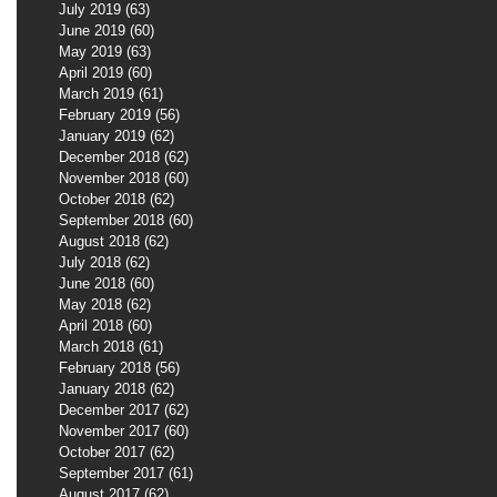
July 2019
(63)
63 posts
June 2019
(60)
60 posts
May 2019
(63)
63 posts
April 2019
(60)
60 posts
March 2019
(61)
61 posts
February 2019
(56)
56 posts
January 2019
(62)
62 posts
December 2018
(62)
62 posts
November 2018
(60)
60 posts
October 2018
(62)
62 posts
September 2018
(60)
60 posts
August 2018
(62)
62 posts
July 2018
(62)
62 posts
June 2018
(60)
60 posts
May 2018
(62)
62 posts
April 2018
(60)
60 posts
March 2018
(61)
61 posts
February 2018
(56)
56 posts
January 2018
(62)
62 posts
December 2017
(62)
62 posts
November 2017
(60)
60 posts
October 2017
(62)
62 posts
September 2017
(61)
61 posts
August 2017
(62)
62 posts