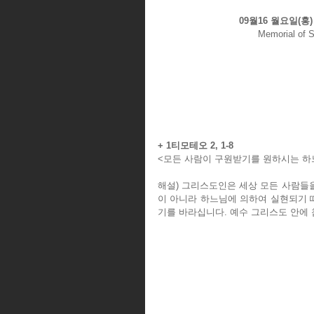
09월16 월요일(
Memorial of S
+ 1티모테오 2, 1-8
<모든 사람이 구원받기를 원하시는 하
해설) 그리스도인은 세상 모든 사람들을
이 아니라 하느님에 의하여 실현되기 
기를 바라십니다. 예수 그리스도 안에 