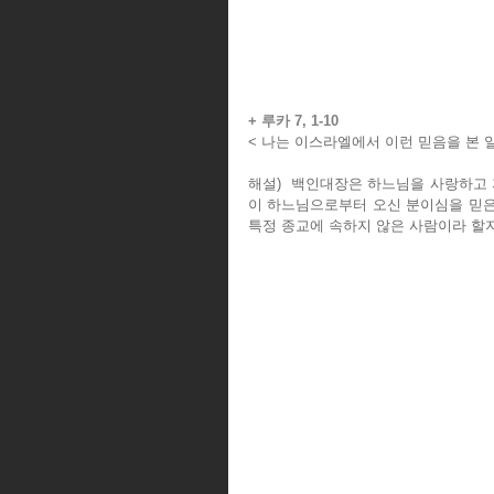
+ 루카 7, 1-10
< 나는 이스라엘에서 이런 믿음을 본 일
해설)  백인대장은 하느님을 사랑하고
이 하느님으로부터 오신 분이심을 믿은
특정 종교에 속하지 않은 사람이라 할지