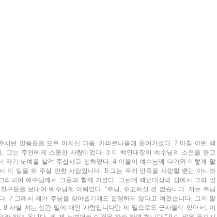
시던 말씀들을 모두 마치신 다음, 카파르나움에 들어가셨다. 2 마침 어떤 백
 그는 주인에게 소중한 사람이었다. 3 이 백인대장이 예수님의 소문을 듣고 
 자기 노예를 살려 주십사고 청하였다. 4 이들이 예수님께 다가와 이렇게 말
 이 일을 해 주실 만한 사람입니다. 5 그는 우리 민족을 사랑할 뿐만 아니라 
 그리하여 예수님께서 그들과 함께 가셨다. 그런데 백인대장의 집에서 그리 멀
 친구들을 보내어 예수님께 아뢰었다. “주님, 수고하실 것 없습니다. 저는 주님
다. 7 그래서 제가 주님을 찾아뵙기에도 합당하지 않다고 여겼습니다. 그저 말
 8 사실 저는 상관 밑에 매인 사람입니다만 제 밑으로도 군사들이 있어서, 이 
라 하면 옵니다. 또 제 노예더러 이것을 하라 하면 합니다.” 9 이 말을 들으시