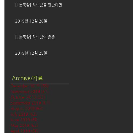
[1분묵상] 하느님을 만난다면
2019년 12월 26일
[1분묵상] 하느님의 은총
2019년 12월 25일
Archive/자료
December 2019
(58)
58 posts
November 2019
(61)
61 posts
October 2019
(62)
62 posts
September 2019
(61)
61 posts
August 2019
(62)
62 posts
July 2019
(63)
63 posts
June 2019
(60)
60 posts
May 2019
(63)
63 posts
April 2019
(60)
60 posts