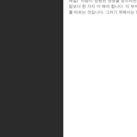
해설)  사람이 영원한 생명을 얻으려면
람보다 한 가지 더 해야 합니다. 이 
를 따르는 것입니다. 그러기 위해서는 