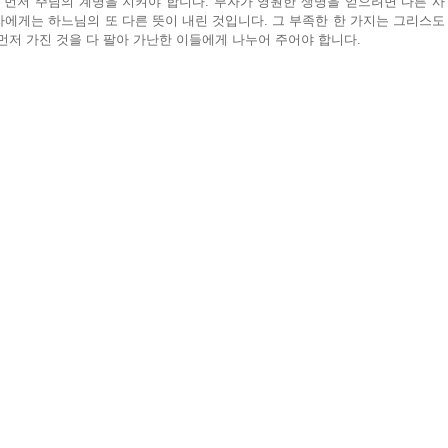
 먼저 주님의 계명을 지켜야 합니다. 부자가 영원한 생명을 얻으려면 다른 사
부자에게는 하느님의 또 다른 뜻이 내린 것입니다. 그 부족한 한 가지는 그리스도
먼저 가진 것을 다 팔아 가난한 이들에게 나누어 주어야 합니다.