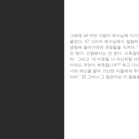
그때에 16 어떤 사람이 예수님께 다가와
물었다. 17 그러자 예수님께서 말씀하
생명에 들어가려면 계명들을 지켜라.” 1
안 된다. 간음해서는 안 된다. 도둑질
라.’ 그리고 ‘네 이웃을 너 자신처럼 사
아직도 무엇이 부족합니까?” 하고 다시 
너의 재산을 팔아 가난한 이들에게 주어
라라.” 22 그러나 그 젊은이는 이 말