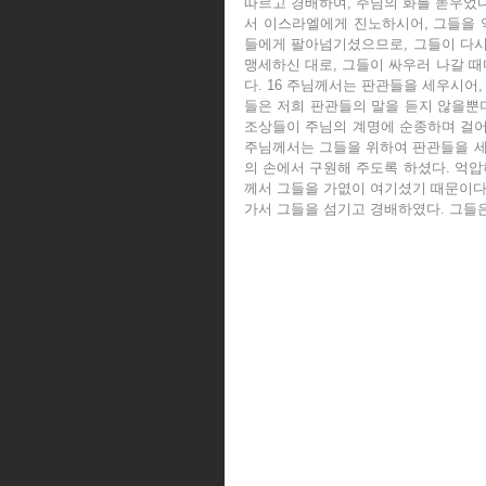
따르고 경배하여, 주님의 화를 돋우었다
서 이스라엘에게 진노하시어, 그들을 
들에게 팔아넘기셨으므로, 그들이 다시는
맹세하신 대로, 그들이 싸우러 나갈 때
다. 16 주님께서는 판관들을 세우시어
들은 저희 판관들의 말을 듣지 않을뿐더
조상들이 주님의 계명에 순종하며 걸어온
주님께서는 그들을 위하여 판관들을 세우
의 손에서 구원해 주도록 하셨다. 억압
께서 그들을 가엾이 여기셨기 때문이다.
가서 그들을 섬기고 경배하였다. 그들