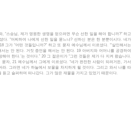
, “스승님, 제가 영원한 생명을 얻으려면 무슨 선한 일을 해야 합니까?” 하고 
셨다. “어찌하여 나에게 선한 일을 묻느냐? 선하신 분은 한 분뿐이시다. 네가 
8 그가 “어떤 것들입니까?” 하고 또 묻자 예수님께서 이르셨다. “‘살인해서는 
해서는 안 된다. 거짓 증언을 해서는 안 된다. 19 아버지와 어머니를 공경하여
랑해야 한다.’는 것이다.” 20 그 젊은이가 “그런 것들은 제가 다 지켜 왔습니다. 
묻자, 21 예수님께서 그에게 이르셨다. “네가 완전한 사람이 되려거든, 가서 
라. 그러면 네가 하늘에서 보물을 차지하게 될 것이다. 그리고 와서 나를 따
씀을 듣고 슬퍼하며 떠나갔다. 그가 많은 재물을 가지고 있었기 때문이다.