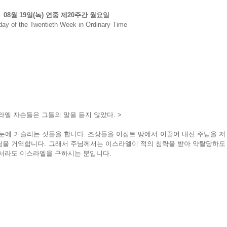
08월 19일(녹) 연중 제20주간 월요일
ay of the Twentieth Week in Ordinary Time
엘 자손들은 그들의 말을 듣지 않았다. >
눈에 거슬리는 짓들을 합니다. 조상들을 이집트 땅에서 이끌어 내신 주님을 저
님을 거역합니다. 그래서 주님께서는 이스라엘이 적의 침략을 받아 약탈당하도
해서라도 이스라엘을 구하시는 분입니다.