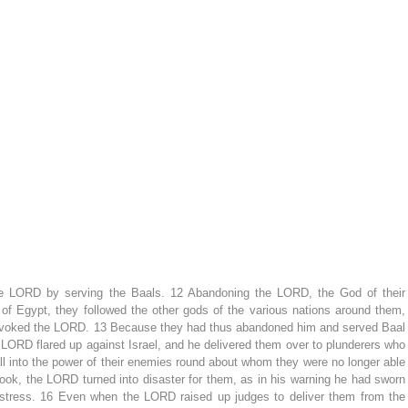
the LORD by serving the Baals. 12 Abandoning the LORD, the God of their 
 of Egypt, they followed the other gods of the various nations around them, 
rovoked the LORD. 13 Because they had thus abandoned him and served Baal 
 LORD flared up against Israel, and he delivered them over to plunderers who 
l into the power of their enemies round about whom they were no longer able 
ook, the LORD turned into disaster for them, as in his warning he had sworn 
distress. 16 Even when the LORD raised up judges to deliver them from the 