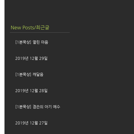
New Posts/최근글
[1분묵상] 열린 마음
2019년 12월 29일
[1분묵상] 깨달음
2019년 12월 28일
[1분묵상] 겸손의 아기 예수
2019년 12월 27일