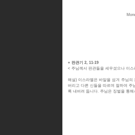
Mond
+ 판관기 2, 11-19
< 주님께서 판관들을 세우셨으나 이스라
해설) 이스라엘은 바알을 섬겨 주님의 
버리고 다른 신들을 따르며 절하여 주
록 내버려 둡니다. 주님은 징벌을 통