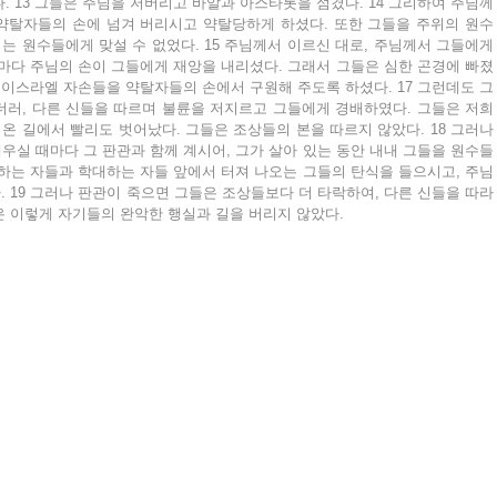
. 13 그들은 주님을 저버리고 바알과 아스타롯을 섬겼다. 14 그리하여 주님께
약탈자들의 손에 넘겨 버리시고 약탈당하게 하셨다. 또한 그들을 주위의 원수
 원수들에게 맞설 수 없었다. 15 주님께서 이르신 대로, 주님께서 그들에게 
마다 주님의 손이 그들에게 재앙을 내리셨다. 그래서 그들은 심한 곤경에 빠졌
, 이스라엘 자손들을 약탈자들의 손에서 구원해 주도록 하셨다. 17 그런데도 그
러, 다른 신들을 따르며 불륜을 저지르고 그들에게 경배하였다. 그들은 저희 
 길에서 빨리도 벗어났다. 그들은 조상들의 본을 따르지 않았다. 18 그러나 
실 때마다 그 판관과 함께 계시어, 그가 살아 있는 동안 내내 그들을 원수들
하는 자들과 학대하는 자들 앞에서 터져 나오는 그들의 탄식을 들으시고, 주님
 19 그러나 판관이 죽으면 그들은 조상들보다 더 타락하여, 다른 신들을 따라
은 이렇게 자기들의 완악한 행실과 길을 버리지 않았다.