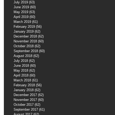
July 2019
(63)
63 posts
June 2019
(60)
60 posts
May 2019
(63)
63 posts
April 2019
(60)
60 posts
March 2019
(61)
61 posts
February 2019
(56)
56 posts
January 2019
(62)
62 posts
December 2018
(62)
62 posts
November 2018
(60)
60 posts
October 2018
(62)
62 posts
September 2018
(60)
60 posts
August 2018
(62)
62 posts
July 2018
(62)
62 posts
June 2018
(60)
60 posts
May 2018
(62)
62 posts
April 2018
(60)
60 posts
March 2018
(61)
61 posts
February 2018
(56)
56 posts
January 2018
(62)
62 posts
December 2017
(62)
62 posts
November 2017
(60)
60 posts
October 2017
(62)
62 posts
September 2017
(61)
61 posts
August 2017
(62)
62 posts