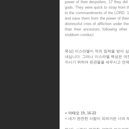
power of their despoilers, 17 they did
gods. They were quick to stray from th
to the commandments of the LORD. 18 
and save them from the power of their 
distressful cries of affliction under 
than their ancestors, following other
stubborn conduct.
묵상) 이스라엘이 적의 침략을 받아 
내십니다. 그러나 이스라엘 백성은 여
지시기 위하여 판관들을 세우시고 언제
+ 마태오 19, 16-22
< 네가 완전한 사람이 되려거든 너의 재