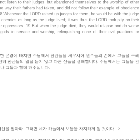
 not listen to their judges, but abandoned themselves to the worship of other 
e way their fathers had taken, and did not follow their example of obedience 
Whenever the LORD raised up judges for them, he would be with the judge 
enemies as long as the judge lived; it was thus the LORD took pity on their 
their oppressors. 19 But when the judge died, they would relapse and do worse 
 gods in service and worship, relinquishing none of their evil practices or 
심한 곤경에 빠지면 주님께서 판관들을 세우시어 원수들의 손에서 그들을 구해
전히 판관들의 말을 듣지 않고 다른 신들을 경배합니다. 주님께서는 그들을 건
나 그들과 함께 해주십니다.
산을 팔아라. 그러면 네가 하늘에서 보물을 차지하게 될 것이다.  >