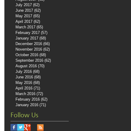
July 2017
(62)
62 posts
June 2017
(62)
62 posts
May 2017
(65)
65 posts
April 2017
(62)
62 posts
March 2017
(65)
65 posts
February 2017
(57)
57 posts
January 2017
(68)
68 posts
December 2016
(66)
66 posts
November 2016
(62)
62 posts
October 2016
(68)
68 posts
September 2016
(62)
62 posts
August 2016
(70)
70 posts
July 2016
(68)
68 posts
June 2016
(68)
68 posts
May 2016
(68)
68 posts
April 2016
(71)
71 posts
March 2016
(72)
72 posts
February 2016
(62)
62 posts
January 2016
(71)
71 posts
Follow Us