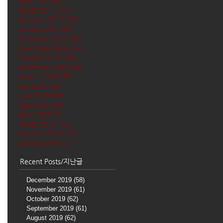
April 2017
(62)
62 posts
March 2017
(65)
65 posts
February 2017
(57)
57 posts
January 2017
(68)
68 posts
December 2016
(66)
66 posts
November 2016
(62)
62 posts
October 2016
(68)
68 posts
September 2016
(62)
62 posts
August 2016
(70)
70 posts
July 2016
(68)
68 posts
June 2016
(68)
68 posts
May 2016
(68)
68 posts
April 2016
(71)
71 posts
March 2016
(72)
72 posts
February 2016
(62)
62 posts
January 2016
(71)
71 posts
Recent Posts/지난글
December 2019
(58)
58 posts
November 2019
(61)
61 posts
October 2019
(62)
62 posts
September 2019
(61)
61 posts
August 2019
(62)
62 posts