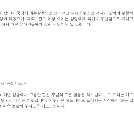
을 잡아다 묶어서 예루살렘으로 넘기려고 다마스쿠스로 가다가 오히려 부활하
랑에 묶였으며, 제3차 전도 여행 후에는 성령에게 묶여 예루살렘으로 가려고 
렘에서 다른 유다인들에게 잡혀서 묶이게 될 것입니다.
해 주십시오. >
의 이별 상황에서 그동안 펼친 주님의 구원 활동을 하느님께 보고 드리는 기도
를 위해서 바치는 기도입니다. 예수님은 하느님께로 돌아가는 시점에서 모든 일
을 계속 보호해 주시도록 기도드립니다.