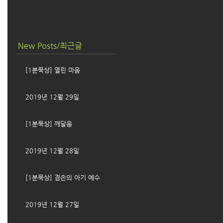
New Posts/최근글
[1분묵상] 열린 마음
2019년 12월 29일
[1분묵상] 깨달음
2019년 12월 28일
[1분묵상] 겸손의 아기 예수
2019년 12월 27일