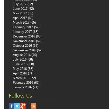
July 2017
(62)
62 posts
June 2017
(62)
62 posts
May 2017
(65)
65 posts
April 2017
(62)
62 posts
March 2017
(65)
65 posts
February 2017
(57)
57 posts
January 2017
(68)
68 posts
December 2016
(66)
66 posts
November 2016
(62)
62 posts
October 2016
(68)
68 posts
September 2016
(62)
62 posts
August 2016
(70)
70 posts
July 2016
(68)
68 posts
June 2016
(68)
68 posts
May 2016
(68)
68 posts
April 2016
(71)
71 posts
March 2016
(72)
72 posts
February 2016
(62)
62 posts
January 2016
(71)
71 posts
Follow Us