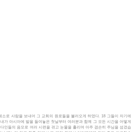
페소로 사람을 보내어 그 교회의 원로들을 불러오게 하였다. 18 그들이 자기에
 내가 아시아에 발을 들여놓은 첫날부터 여러분과 함께 그 모든 시간을 어떻게 
 유다인들의 음모로 여러 시련을 겪고 눈물을 흘리며 아주 겸손히 주님을 섬겼습