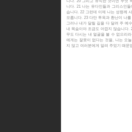
니다. 20 그리고 유익한 것이면 무엇
니다. 21 나는 유다인들과 그리스인
습니다. 22 그런데 이제 나는 성령께
모릅니다. 23 다만 투옥과 환난이 나를
그러나 내가 달릴 길을 다 달려 주 예수
내 목숨이야 조금도 아깝지 않습니다. 
무도 다시는 내 얼굴을 볼 수 없으리라
에게는 잘못이 없다는 것을, 나는 오늘
지 않고 여러분에게 알려 주었기 때문입