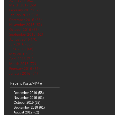
April 2017
(62)
62 posts
March 2017
(65)
65 posts
February 2017
(57)
57 posts
January 2017
(68)
68 posts
December 2016
(66)
66 posts
November 2016
(62)
62 posts
October 2016
(68)
68 posts
September 2016
(62)
62 posts
August 2016
(70)
70 posts
July 2016
(68)
68 posts
June 2016
(68)
68 posts
May 2016
(68)
68 posts
April 2016
(71)
71 posts
March 2016
(72)
72 posts
February 2016
(62)
62 posts
January 2016
(71)
71 posts
Recent Posts/지난글
December 2019
(58)
58 posts
November 2019
(61)
61 posts
October 2019
(62)
62 posts
September 2019
(61)
61 posts
August 2019
(62)
62 posts