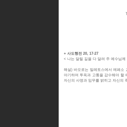
+ 사도행전 20, 17-27
< 나는 달릴 길을 다 달려 주 예수님께
해설) 바오로는 밀레토스에서 에페소 
야기하며 투옥과 고통을 감수해야 할 
자신의 사명과 임무를 밝히고 자신의 