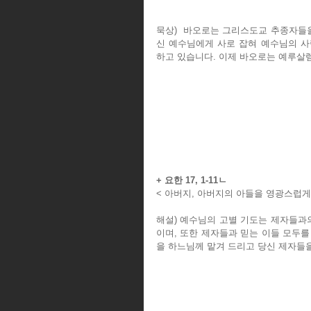
묵상)  바오로는 그리스도교 추종자들
신 예수님에게 사로 잡혀 예수님의 사
하고 있습니다. 이제 바오로는 예루살
+ 요한 17, 1-11ㄴ
< 아버지, 아버지의 아들을 영광스럽게 
해설) 예수님의 고별 기도는 제자들과
이며, 또한 제자들과 믿는 이들 모두
을 하느님께 맡겨 드리고 당신 제자들