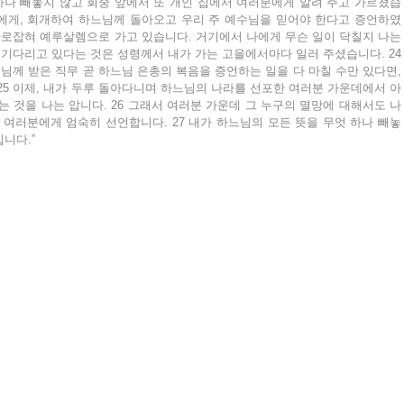
 하나 빼놓지 않고 회중 앞에서 또 개인 집에서 여러분에게 알려 주고 가르쳤습
들에게, 회개하여 하느님께 돌아오고 우리 주 예수님을 믿어야 한다고 증언하였
 사로잡혀 예루살렘으로 가고 있습니다. 거기에서 나에게 무슨 일이 닥칠지 나는 
 기다리고 있다는 것은 성령께서 내가 가는 고을에서마다 일러 주셨습니다. 24 
님께 받은 직무 곧 하느님 은총의 복음을 증언하는 일을 다 마칠 수만 있다면, 
25 이제, 내가 두루 돌아다니며 하느님의 나라를 선포한 여러분 가운데에서 아
는 것을 나는 압니다. 26 그래서 여러분 가운데 그 누구의 멸망에 대해서도 나
 여러분에게 엄숙히 선언합니다. 27 내가 하느님의 모든 뜻을 무엇 하나 빼놓
니다.”