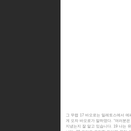
그 무렵 17 바오로는 밀레토스에서 에
게 오자 바오로가 말하였다. “여러분은
지냈는지 잘 알고 있습니다. 19 나는