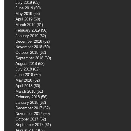
July 2019
(63)
63 posts
June 2019
(60)
60 posts
May 2019
(63)
63 posts
April 2019
(60)
60 posts
March 2019
(61)
61 posts
February 2019
(56)
56 posts
January 2019
(62)
62 posts
December 2018
(62)
62 posts
November 2018
(60)
60 posts
October 2018
(62)
62 posts
September 2018
(60)
60 posts
August 2018
(62)
62 posts
July 2018
(62)
62 posts
June 2018
(60)
60 posts
May 2018
(62)
62 posts
April 2018
(60)
60 posts
March 2018
(61)
61 posts
February 2018
(56)
56 posts
January 2018
(62)
62 posts
December 2017
(62)
62 posts
November 2017
(60)
60 posts
October 2017
(62)
62 posts
September 2017
(61)
61 posts
August 2017
(62)
62 posts