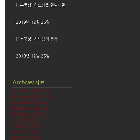
[1분묵상] 하느님을 만난다면
2019년 12월 26일
[1분묵상] 하느님의 은총
2019년 12월 25일
Archive/자료
December 2019
(58)
58 posts
November 2019
(61)
61 posts
October 2019
(62)
62 posts
September 2019
(61)
61 posts
August 2019
(62)
62 posts
July 2019
(63)
63 posts
June 2019
(60)
60 posts
May 2019
(63)
63 posts
April 2019
(60)
60 posts