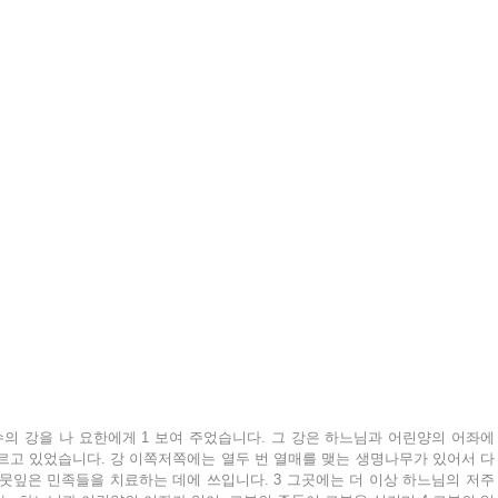
의 강을 나 요한에게 1 보여 주었습니다. 그 강은 하느님과 어린양의 어좌에
흐르고 있었습니다. 강 이쪽저쪽에는 열두 번 열매를 맺는 생명나무가 있어서 다
뭇잎은 민족들을 치료하는 데에 쓰입니다. 3 그곳에는 더 이상 하느님의 저주