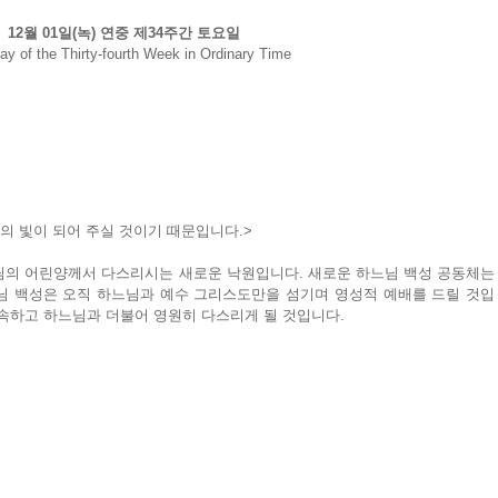
12월 01일(녹) 연중 제34주간 토요일
ay of the Thirty-fourth Week in Ordinary Time
의 빛이 되어 주실 것이기 때문입니다.>
님의 어린양께서 다스리시는 새로운 낙원입니다. 새로운 하느님 백성 공동체는 
님 백성은 오직 하느님과 예수 그리스도만을 섬기며 영성적 예배를 드릴 것입
 속하고 하느님과 더불어 영원히 다스리게 될 것입니다.