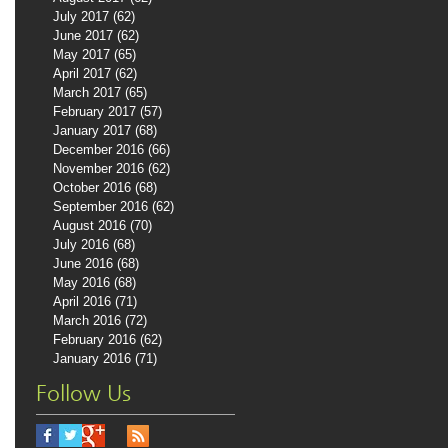
July 2017
(62)
62 posts
June 2017
(62)
62 posts
May 2017
(65)
65 posts
April 2017
(62)
62 posts
March 2017
(65)
65 posts
February 2017
(57)
57 posts
January 2017
(68)
68 posts
December 2016
(66)
66 posts
November 2016
(62)
62 posts
October 2016
(68)
68 posts
September 2016
(62)
62 posts
August 2016
(70)
70 posts
July 2016
(68)
68 posts
June 2016
(68)
68 posts
May 2016
(68)
68 posts
April 2016
(71)
71 posts
March 2016
(72)
72 posts
February 2016
(62)
62 posts
January 2016
(71)
71 posts
Follow Us