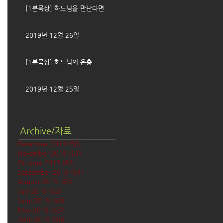
[1분묵상] 하느님을 만난다면
2019년 12월 26일
[1분묵상] 하느님의 은총
2019년 12월 25일
Archive/자료
December 2019
(58)
58 posts
November 2019
(61)
61 posts
October 2019
(62)
62 posts
September 2019
(61)
61 posts
August 2019
(62)
62 posts
July 2019
(63)
63 posts
June 2019
(60)
60 posts
May 2019
(63)
63 posts
April 2019
(60)
60 posts