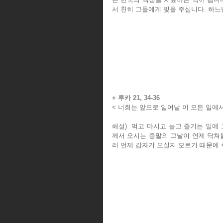
서 친히 그들에게 빛을 주십니다. 하느
+ 루카 21, 34-36
< 너희는 앞으로 일어날 이 모든 일에서
해설)  먹고 마시고 놀고 즐기는 일에
께서 오시는 종말의 그날이 언제 닥쳐
러 언제 갑자기 오실지 모르기 때문에 