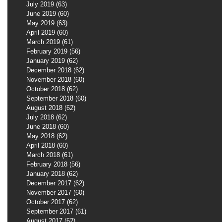
July 2019
(63)
63 posts
June 2019
(60)
60 posts
May 2019
(63)
63 posts
April 2019
(60)
60 posts
March 2019
(61)
61 posts
February 2019
(56)
56 posts
January 2019
(62)
62 posts
December 2018
(62)
62 posts
November 2018
(60)
60 posts
October 2018
(62)
62 posts
September 2018
(60)
60 posts
August 2018
(62)
62 posts
July 2018
(62)
62 posts
June 2018
(60)
60 posts
May 2018
(62)
62 posts
April 2018
(60)
60 posts
March 2018
(61)
61 posts
February 2018
(56)
56 posts
January 2018
(62)
62 posts
December 2017
(62)
62 posts
November 2017
(60)
60 posts
October 2017
(62)
62 posts
September 2017
(61)
61 posts
August 2017
(62)
62 posts