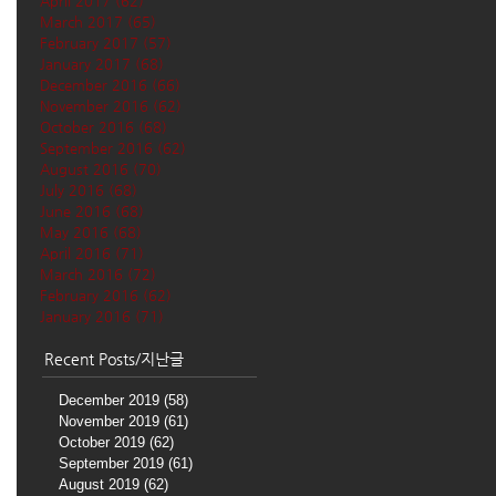
April 2017
(62)
62 posts
March 2017
(65)
65 posts
February 2017
(57)
57 posts
January 2017
(68)
68 posts
December 2016
(66)
66 posts
November 2016
(62)
62 posts
October 2016
(68)
68 posts
September 2016
(62)
62 posts
August 2016
(70)
70 posts
July 2016
(68)
68 posts
June 2016
(68)
68 posts
May 2016
(68)
68 posts
April 2016
(71)
71 posts
March 2016
(72)
72 posts
February 2016
(62)
62 posts
January 2016
(71)
71 posts
Recent Posts/지난글
December 2019
(58)
58 posts
November 2019
(61)
61 posts
October 2019
(62)
62 posts
September 2019
(61)
61 posts
August 2019
(62)
62 posts