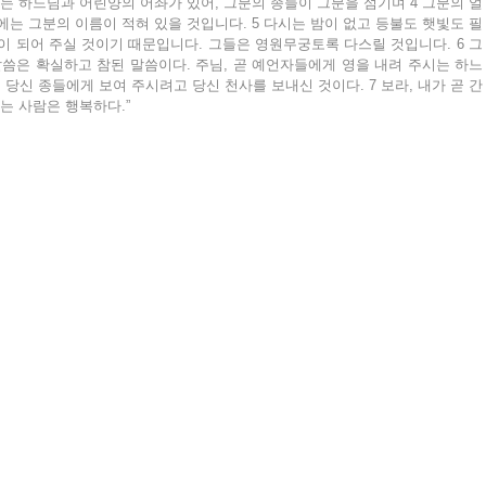
에는 하느님과 어린양의 어좌가 있어, 그분의 종들이 그분을 섬기며 4 그분의 얼
에는 그분의 이름이 적혀 있을 것입니다. 5 다시는 밤이 없고 등불도 햇빛도 필
이 되어 주실 것이기 때문입니다. 그들은 영원무궁토록 다스릴 것입니다. 6 그 
말씀은 확실하고 참된 말씀이다. 주님, 곧 예언자들에게 영을 내려 주시는 하느
당신 종들에게 보여 주시려고 당신 천사를 보내신 것이다. 7 보라, 내가 곧 간
는 사람은 행복하다.”