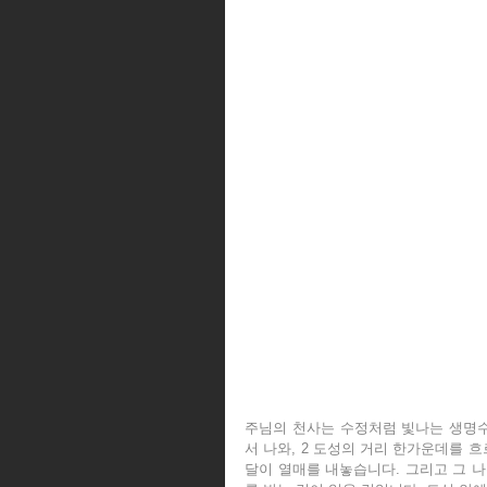
주님의 천사는 수정처럼 빛나는 생명수
서 나와, 2 도성의 거리 한가운데를 
달이 열매를 내놓습니다. 그리고 그 나