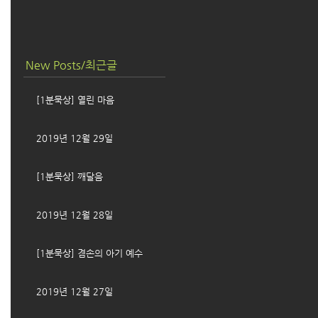
New Posts/최근글
[1분묵상] 열린 마음
2019년 12월 29일
[1분묵상] 깨달음
2019년 12월 28일
[1분묵상] 겸손의 아기 예수
2019년 12월 27일