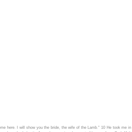
 
e here. I will show you the bride, the wife of the Lamb." 10 He took me in 