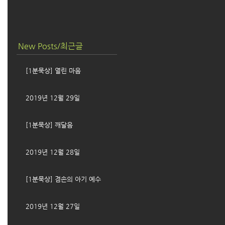
New Posts/최근글
[1분묵상] 열린 마음
2019년 12월 29일
[1분묵상] 깨달음
2019년 12월 28일
[1분묵상] 겸손의 아기 예수
2019년 12월 27일