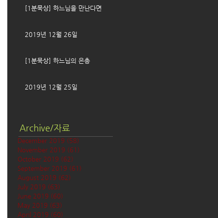
[1분묵상] 하느님을 만난다면
2019년 12월 26일
[1분묵상] 하느님의 은총
2019년 12월 25일
Archive/자료
December 2019
(58)
58 posts
November 2019
(61)
61 posts
October 2019
(62)
62 posts
September 2019
(61)
61 posts
August 2019
(62)
62 posts
July 2019
(63)
63 posts
June 2019
(60)
60 posts
May 2019
(63)
63 posts
April 2019
(60)
60 posts