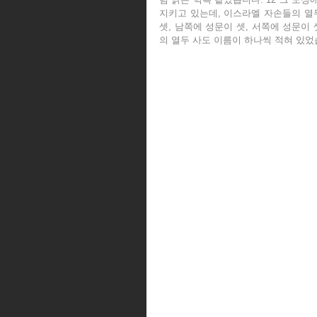
지키고 있는데, 이스라엘 자손들의 열두
셋, 남쪽에 성문이 셋, 서쪽에 성문이 
의 열두 사도 이름이 하나씩 적혀 있었