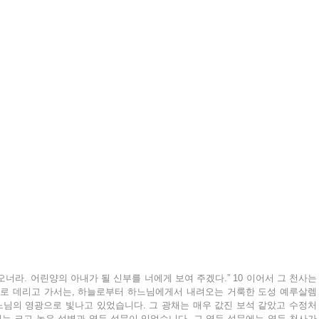
오너라. 어린양의 아내가 될 신부를 너에게 보여 주겠다.” 10 이어서 그 천사는 
위로 데리고 가서는, 하늘로부터 하느님에게서 내려오는 거룩한 도성 예루살렘
하느님의 영광으로 빛나고 있었습니다. 그 광채는 매우 값진 보석 같았고 수정처
에는 크고 높은 성벽과 열두 성문이 있었습니다. 그 열두 성문에는 열두 천사가 