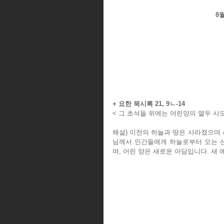
8
+ 요한 묵시록 21, 9ㄴ-14
< 그 초석들 위에는 어린양의 열두 사
해설) 이전의 하늘과 땅은 사라졌으며 
님께서 인간들에게 하늘로부터 오는 선
며, 어린 양은 새로운 아담입니다. 새