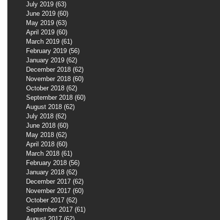
July 2019
(63)
63 posts
June 2019
(60)
60 posts
May 2019
(63)
63 posts
April 2019
(60)
60 posts
March 2019
(61)
61 posts
February 2019
(56)
56 posts
January 2019
(62)
62 posts
December 2018
(62)
62 posts
November 2018
(60)
60 posts
October 2018
(62)
62 posts
September 2018
(60)
60 posts
August 2018
(62)
62 posts
July 2018
(62)
62 posts
June 2018
(60)
60 posts
May 2018
(62)
62 posts
April 2018
(60)
60 posts
March 2018
(61)
61 posts
February 2018
(56)
56 posts
January 2018
(62)
62 posts
December 2017
(62)
62 posts
November 2017
(60)
60 posts
October 2017
(62)
62 posts
September 2017
(61)
61 posts
August 2017
(62)
62 posts