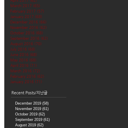
April 2017
(62)
62 posts
March 2017
(65)
65 posts
February 2017
(57)
57 posts
January 2017
(68)
68 posts
December 2016
(66)
66 posts
November 2016
(62)
62 posts
October 2016
(68)
68 posts
September 2016
(62)
62 posts
August 2016
(70)
70 posts
July 2016
(68)
68 posts
June 2016
(68)
68 posts
May 2016
(68)
68 posts
April 2016
(71)
71 posts
March 2016
(72)
72 posts
February 2016
(62)
62 posts
January 2016
(71)
71 posts
Recent Posts/지난글
December 2019
(58)
58 posts
November 2019
(61)
61 posts
October 2019
(62)
62 posts
September 2019
(61)
61 posts
August 2019
(62)
62 posts