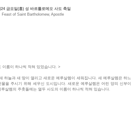
월24 금요일(홍) 성 바르톨로메오 사도 축일
Feast of Saint Bartholomew, Apostle
도 이름이 하나씩 적혀 있었습니다. >
새 하늘과 새 땅이 열리고 새로운 예루살렘이 세워집니다. 새 예루살렘은 하느
물을 주시기 위해 세우신 도시입니다. 새로운 예루살렘은 어린 양의 신부이
 예루살렘의 주춧돌에는 열두 사도의 이름이 하나씩 적혀 있습니다.