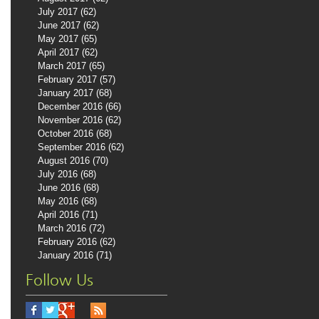
July 2017
(62)
62 posts
June 2017
(62)
62 posts
May 2017
(65)
65 posts
April 2017
(62)
62 posts
March 2017
(65)
65 posts
February 2017
(57)
57 posts
January 2017
(68)
68 posts
December 2016
(66)
66 posts
November 2016
(62)
62 posts
October 2016
(68)
68 posts
September 2016
(62)
62 posts
August 2016
(70)
70 posts
July 2016
(68)
68 posts
June 2016
(68)
68 posts
May 2016
(68)
68 posts
April 2016
(71)
71 posts
March 2016
(72)
72 posts
February 2016
(62)
62 posts
January 2016
(71)
71 posts
Follow Us