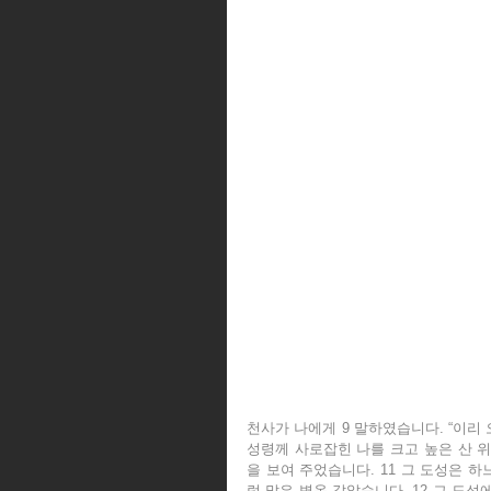
천사가 나에게 9 말하였습니다. “이리 
성령께 사로잡힌 나를 크고 높은 산 
을 보여 주었습니다. 11 그 도성은 
럼 맑은 벽옥 같았습니다. 12 그 도성