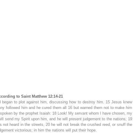
ccording to Saint Matthew 12:14-21
d began to plot against him, discussing how to destroy him. 15 Jesus knew 
Many followed him and he cured them all 16 but warned them not to make him 
s spoken by the prophet Isaiah: 18 Look! My servant whom I have chosen, my 
ill send my Spirit upon him, and he will present judgement to the nations; 19 
is not heard in the streets, 20 he will not break the crushed reed, or snuff the 
dgement victorious; in him the nations will put their hope.