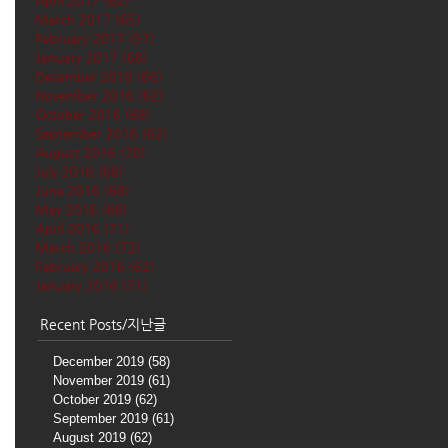
April 2017
(62)
62 posts
March 2017
(65)
65 posts
February 2017
(57)
57 posts
January 2017
(68)
68 posts
December 2016
(66)
66 posts
November 2016
(62)
62 posts
October 2016
(68)
68 posts
September 2016
(62)
62 posts
August 2016
(70)
70 posts
July 2016
(68)
68 posts
June 2016
(68)
68 posts
May 2016
(68)
68 posts
April 2016
(71)
71 posts
March 2016
(72)
72 posts
February 2016
(62)
62 posts
January 2016
(71)
71 posts
Recent Posts/지난글
December 2019
(58)
58 posts
November 2019
(61)
61 posts
October 2019
(62)
62 posts
September 2019
(61)
61 posts
August 2019
(62)
62 posts