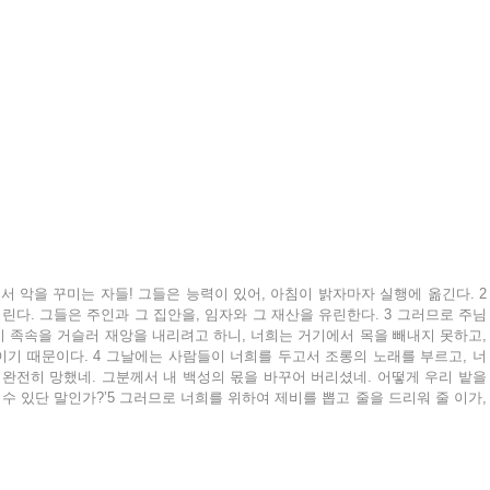
 악을 꾸미는 자들! 그들은 능력이 있어, 아침이 밝자마자 실행에 옮긴다. 2 
린다. 그들은 주인과 그 집안을, 임자와 그 재산을 유린한다. 3 그러므로 주님
이 족속을 거슬러 재앙을 내리려고 하니, 너희는 거기에서 목을 빼내지 못하고, 
기 때문이다. 4 그날에는 사람들이 너희를 두고서 조롱의 노래를 부르고, 너
 완전히 망했네. 그분께서 내 백성의 몫을 바꾸어 버리셨네. 어떻게 우리 밭을 
 있단 말인가?’5 그러므로 너희를 위하여 제비를 뽑고 줄을 드리워 줄 이가, 