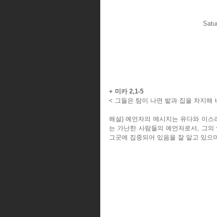
Satu
+ 미카 2,1-5
< 그들은 탐이 나면 밭과 집을 차지해 
해설) 예언자의 메시지는 유다와 이스
는 가난한 사람들의 예언자로서, 그의 
그곳에 집중되어 있음을 잘 알고 있으