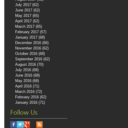
July 2017
(62)
62 posts
June 2017
(62)
62 posts
May 2017
(65)
65 posts
April 2017
(62)
62 posts
March 2017
(65)
65 posts
February 2017
(57)
57 posts
January 2017
(68)
68 posts
December 2016
(66)
66 posts
November 2016
(62)
62 posts
October 2016
(68)
68 posts
September 2016
(62)
62 posts
August 2016
(70)
70 posts
July 2016
(68)
68 posts
June 2016
(68)
68 posts
May 2016
(68)
68 posts
April 2016
(71)
71 posts
March 2016
(72)
72 posts
February 2016
(62)
62 posts
January 2016
(71)
71 posts
Follow Us