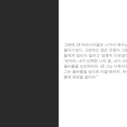
그때에 14 바리사이들은 나가서 예수님
물러가셨다. 그런데도 많은 군중이 그분
들에게 알리지 말라고 엄중히 이르셨다.
“보아라, 내가 선택한 나의 종, 내가 사
올바름을 선포하리라. 19 그는 다투지도
그는 올바름을 승리로 이끌 때까지, 부러
름에 희망을 걸리라.”