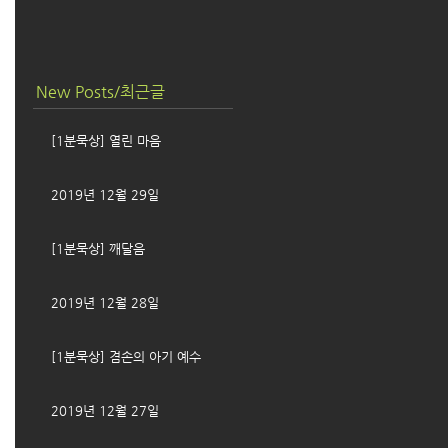
New Posts/최근글
[1분묵상] 열린 마음
2019년 12월 29일
[1분묵상] 깨달음
2019년 12월 28일
[1분묵상] 겸손의 아기 예수
2019년 12월 27일