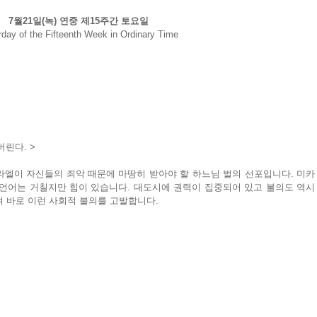
7월21일(녹) 연중 제15주간 토요일
rday of the Fifteenth Week in Ordinary Time
버린다. >
라엘이 자신들의 죄악 때문에 마땅히 받아야 할 하느님 벌의 선포입니다. 미카
언어는 거칠지만 힘이 있습니다. 대도시에 권력이 집중되어 있고 불의도 역시 
며 바로 이런 사회적 불의를 고발합니다.