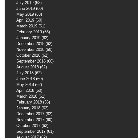
July 2019
(63)
63 posts
June 2019
(60)
60 posts
May 2019
(63)
63 posts
April 2019
(60)
60 posts
March 2019
(61)
61 posts
February 2019
(56)
56 posts
January 2019
(62)
62 posts
December 2018
(62)
62 posts
November 2018
(60)
60 posts
October 2018
(62)
62 posts
September 2018
(60)
60 posts
August 2018
(62)
62 posts
July 2018
(62)
62 posts
June 2018
(60)
60 posts
May 2018
(62)
62 posts
April 2018
(60)
60 posts
March 2018
(61)
61 posts
February 2018
(56)
56 posts
January 2018
(62)
62 posts
December 2017
(62)
62 posts
November 2017
(60)
60 posts
October 2017
(62)
62 posts
September 2017
(61)
61 posts
August 2017
(62)
62 posts