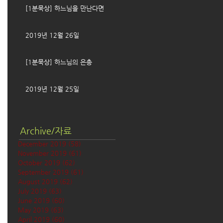
[1분묵상] 하느님을 만난다면
2019년 12월 26일
[1분묵상] 하느님의 은총
2019년 12월 25일
Archive/자료
December 2019
(58)
58 posts
November 2019
(61)
61 posts
October 2019
(62)
62 posts
September 2019
(61)
61 posts
August 2019
(62)
62 posts
July 2019
(63)
63 posts
June 2019
(60)
60 posts
May 2019
(63)
63 posts
April 2019
(60)
60 posts