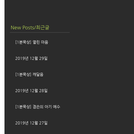
New Posts/최근글
[1분묵상] 열린 마음
2019년 12월 29일
[1분묵상] 깨달음
2019년 12월 28일
[1분묵상] 겸손의 아기 예수
2019년 12월 27일