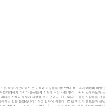
파노는 백성 가운데에서 큰 이적과 표징들을 일으켰다. 9 그때에 이른바 해방민
 킬리키아와 아시아 출신들의 회당에 속한 사람 몇이 나서서 스테파노와 논
 드러나는 지혜와 성령에 대항할 수가 없었다. 11 그래서 그들은 사람들을 선동
독하는 말을 들었습니다.” 하고 말하게 하였다. 12 또 백성과 원로들과 율법 
 붙잡아 최고 의회로 끌고 갔다. 13 거기에서 거짓 증인들을 내세워 이런 말