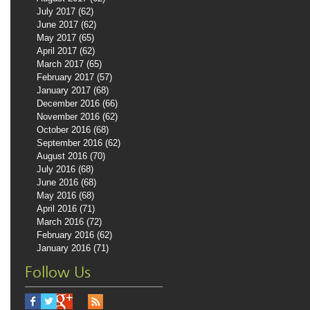
July 2017
(62)
62 posts
June 2017
(62)
62 posts
May 2017
(65)
65 posts
April 2017
(62)
62 posts
March 2017
(65)
65 posts
February 2017
(57)
57 posts
January 2017
(68)
68 posts
December 2016
(66)
66 posts
November 2016
(62)
62 posts
October 2016
(68)
68 posts
September 2016
(62)
62 posts
August 2016
(70)
70 posts
July 2016
(68)
68 posts
June 2016
(68)
68 posts
May 2016
(68)
68 posts
April 2016
(71)
71 posts
March 2016
(72)
72 posts
February 2016
(62)
62 posts
January 2016
(71)
71 posts
Follow Us