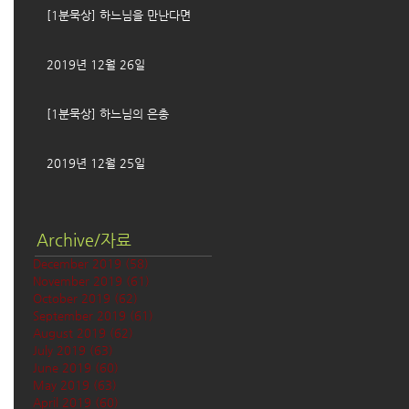
[1분묵상] 하느님을 만난다면
2019년 12월 26일
[1분묵상] 하느님의 은총
2019년 12월 25일
Archive/자료
December 2019
(58)
58 posts
November 2019
(61)
61 posts
October 2019
(62)
62 posts
September 2019
(61)
61 posts
August 2019
(62)
62 posts
July 2019
(63)
63 posts
June 2019
(60)
60 posts
May 2019
(63)
63 posts
April 2019
(60)
60 posts