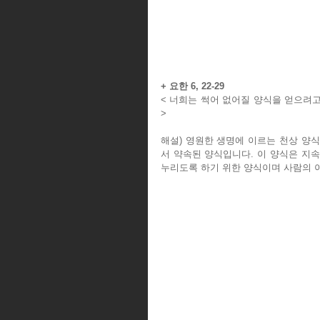
+ 요한 6, 22-29
< 너희는 썩어 없어질 양식을 얻으려고
>
해설) 영원한 생명에 이르는 천상 양
서 약속된 양식입니다. 이 양식은 지
누리도록 하기 위한 양식이며 사람의 