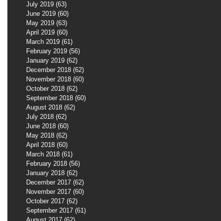
July 2019
(63)
63 posts
June 2019
(60)
60 posts
May 2019
(63)
63 posts
April 2019
(60)
60 posts
March 2019
(61)
61 posts
February 2019
(56)
56 posts
January 2019
(62)
62 posts
December 2018
(62)
62 posts
November 2018
(60)
60 posts
October 2018
(62)
62 posts
September 2018
(60)
60 posts
August 2018
(62)
62 posts
July 2018
(62)
62 posts
June 2018
(60)
60 posts
May 2018
(62)
62 posts
April 2018
(60)
60 posts
March 2018
(61)
61 posts
February 2018
(56)
56 posts
January 2018
(62)
62 posts
December 2017
(62)
62 posts
November 2017
(60)
60 posts
October 2017
(62)
62 posts
September 2017
(61)
61 posts
August 2017
(62)
62 posts