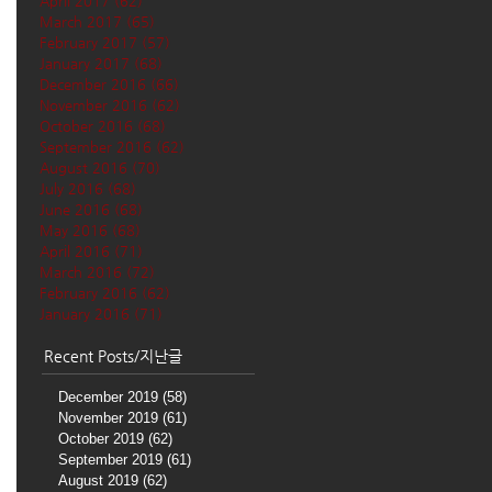
April 2017
(62)
62 posts
March 2017
(65)
65 posts
February 2017
(57)
57 posts
January 2017
(68)
68 posts
December 2016
(66)
66 posts
November 2016
(62)
62 posts
October 2016
(68)
68 posts
September 2016
(62)
62 posts
August 2016
(70)
70 posts
July 2016
(68)
68 posts
June 2016
(68)
68 posts
May 2016
(68)
68 posts
April 2016
(71)
71 posts
March 2016
(72)
72 posts
February 2016
(62)
62 posts
January 2016
(71)
71 posts
Recent Posts/지난글
December 2019
(58)
58 posts
November 2019
(61)
61 posts
October 2019
(62)
62 posts
September 2019
(61)
61 posts
August 2019
(62)
62 posts