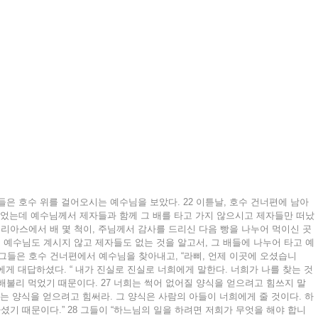
들은 호수 위를 걸어오시는 예수님을 보았다. 22 이튿날, 호수 건너편에 남아 
없었는데 예수님께서 제자들과 함께 그 배를 타고 가지 않으시고 제자들만 떠났
티베리아스에서 배 몇 척이, 주님께서 감사를 드리신 다음 빵을 나누어 먹이신 곳
에 예수님도 계시지 않고 제자들도 없는 것을 알고서, 그 배들에 나누어 타고 예
 그들은 호수 건너편에서 예수님을 찾아내고, “라삐, 언제 이곳에 오셨습니
들에게 대답하셨다. “ 내가 진실로 진실로 너희에게 말한다. 너희가 나를 찾는 것
배불리 먹었기 때문이다. 27 너희는 썩어 없어질 양식을 얻으려고 힘쓰지 말
하는 양식을 얻으려고 힘써라. 그 양식은 사람의 아들이 너희에게 줄 것이다. 하
기 때문이다.” 28 그들이 “하느님의 일을 하려면 저희가 무엇을 해야 합니