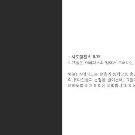
+ 사도행전 6, 8-15
< 그들은 스테파노의 말에서 드러나는 
해설) 스테파노는 은총과 능력으로 충
의 유다인들과 논쟁을 벌이는데, 그들
테파노를 최고 의회에 고발합니다. 죄