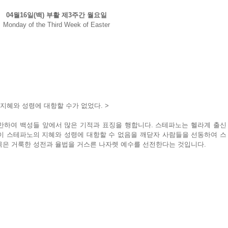
04월16일(백) 부활 제3주간 월요일
Monday of the Third Week of Easter
지혜와 성령에 대항할 수가 없었다. >
만하여 백성들 앞에서 많은 기적과 표징을 행합니다. 스테파노는 헬라계 출신
이 스테파노의 지혜와 성령에 대항할 수 없음을 깨닫자 사람들을 선동하여 스
목은 거룩한 성전과 율법을 거스른 나자렛 예수를 선전한다는 것입니다.