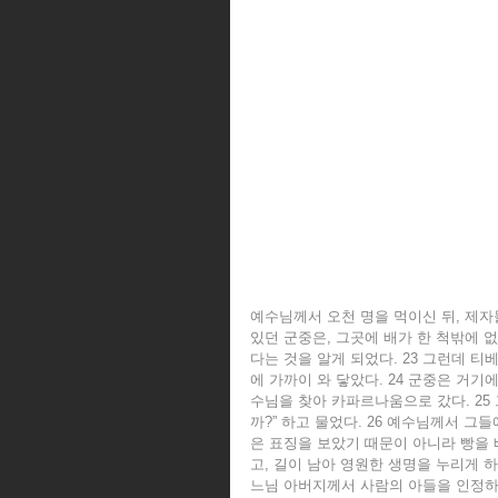
예수님께서 오천 명을 먹이신 뒤, 제자
있던 군중은, 그곳에 배가 한 척밖에 
다는 것을 알게 되었다. 23 그런데 
에 가까이 와 닿았다. 24 군중은 거기
수님을 찾아 카파르나움으로 갔다. 25
까?” 하고 물었다. 26 예수님께서 그
은 표징을 보았기 때문이 아니라 빵을 
고, 길이 남아 영원한 생명을 누리게 
느님 아버지께서 사람의 아들을 인정하셨