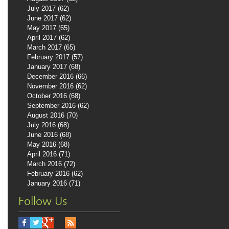
July 2017
(62)
62 posts
June 2017
(62)
62 posts
May 2017
(65)
65 posts
April 2017
(62)
62 posts
March 2017
(65)
65 posts
February 2017
(57)
57 posts
January 2017
(68)
68 posts
December 2016
(66)
66 posts
November 2016
(62)
62 posts
October 2016
(68)
68 posts
September 2016
(62)
62 posts
August 2016
(70)
70 posts
July 2016
(68)
68 posts
June 2016
(68)
68 posts
May 2016
(68)
68 posts
April 2016
(71)
71 posts
March 2016
(72)
72 posts
February 2016
(62)
62 posts
January 2016
(71)
71 posts
Follow Us