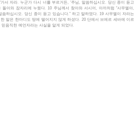
“가서 자라. 누군가 다시 너를 부르거든, ‘주님, 말씀하십시오. 당신 종이 듣고 
 돌아와 잠자리에 누웠다. 10 주님께서 찾아와 서시어, 아까처럼 “사무엘아, 
말씀하십시오. 당신 종이 듣고 있습니다.” 하고 말하였다. 19 사무엘이 자라는 
 한 말은 한마디도 땅에 떨어지지 않게 하셨다. 20 단에서 브에르 세바에 이르
 믿음직한 예언자라는 사실을 알게 되었다.