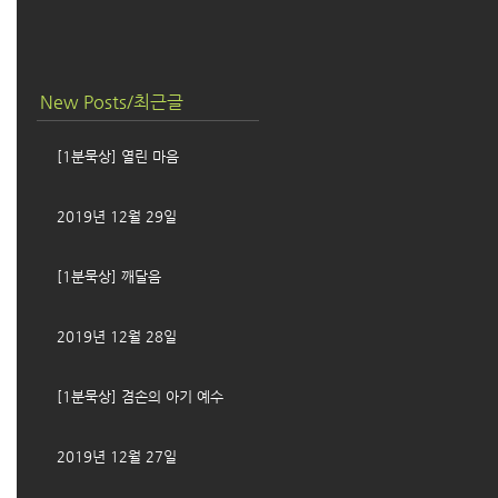
New Posts/최근글
[1분묵상] 열린 마음
2019년 12월 29일
[1분묵상] 깨달음
2019년 12월 28일
[1분묵상] 겸손의 아기 예수
2019년 12월 27일