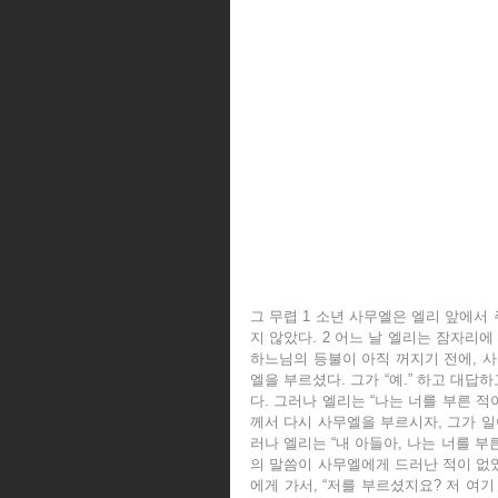
그 무렵 1 소년 사무엘은 엘리 앞에서
지 않았다. 2 어느 날 엘리는 잠자리에
하느님의 등불이 아직 꺼지기 전에, 사
엘을 부르셨다. 그가 “예.” 하고 대답
다. 그러나 엘리는 “나는 너를 부른 적
께서 다시 사무엘을 부르시자, 그가 일어
러나 엘리는 “내 아들아, 나는 너를 부른
의 말씀이 사무엘에게 드러난 적이 없었
에게 가서, “저를 부르셨지요? 저 여기