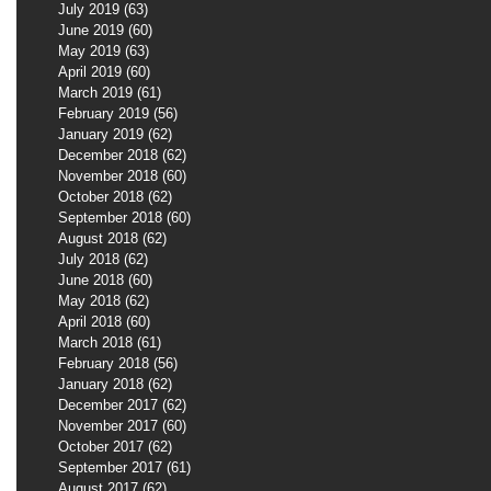
July 2019
(63)
63 posts
June 2019
(60)
60 posts
May 2019
(63)
63 posts
April 2019
(60)
60 posts
March 2019
(61)
61 posts
February 2019
(56)
56 posts
January 2019
(62)
62 posts
December 2018
(62)
62 posts
November 2018
(60)
60 posts
October 2018
(62)
62 posts
September 2018
(60)
60 posts
August 2018
(62)
62 posts
July 2018
(62)
62 posts
June 2018
(60)
60 posts
May 2018
(62)
62 posts
April 2018
(60)
60 posts
March 2018
(61)
61 posts
February 2018
(56)
56 posts
January 2018
(62)
62 posts
December 2017
(62)
62 posts
November 2017
(60)
60 posts
October 2017
(62)
62 posts
September 2017
(61)
61 posts
August 2017
(62)
62 posts