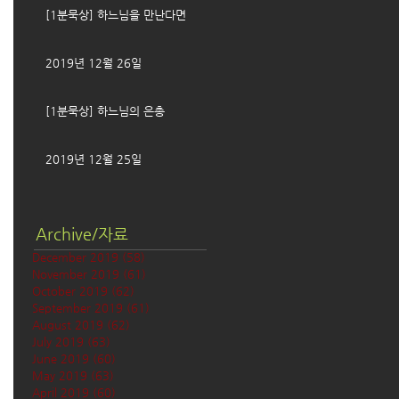
[1분묵상] 하느님을 만난다면
2019년 12월 26일
[1분묵상] 하느님의 은총
2019년 12월 25일
Archive/자료
December 2019
(58)
58 posts
November 2019
(61)
61 posts
October 2019
(62)
62 posts
September 2019
(61)
61 posts
August 2019
(62)
62 posts
July 2019
(63)
63 posts
June 2019
(60)
60 posts
May 2019
(63)
63 posts
April 2019
(60)
60 posts