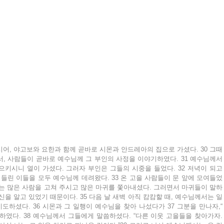
시어, 야고보와 요한과 함께 곧바로 시몬과 안드레아의 집으로 가셨다. 30 그때
, 사람들이 곧바로 예수님께 그 부인의 사정을 이야기하였다. 31 예수님께서 
키시니 열이 가셨다. 그러자 부인은 그들의 시중을 들었다. 32 저녁이 되고 
 들린 이들을 모두 예수님께 데려왔다. 33 온 고을 사람들이 문 앞에 모여들었
앓는 많은 사람을 고쳐 주시고 많은 마귀를 쫓아내셨다. 그러면서 마귀들이 말하
을 알고 있었기 때문이다. 35 다음 날 새벽 아직 캄캄할 때, 예수님께서는 일
하셨다. 36 시몬과 그 일행이 예수님을 찾아 나섰다가 37 그분을 만나자,“ 
하였다. 38 예수님께서 그들에게 말씀하셨다. “다른 이웃 고을들을 찾아가자. 