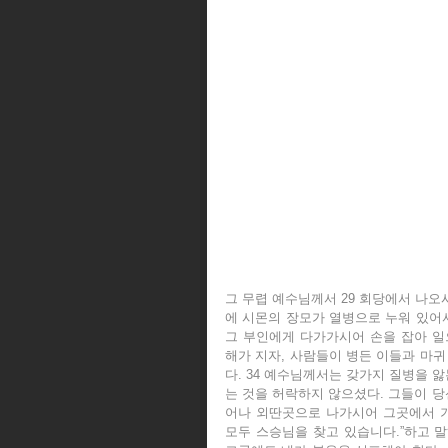
그 무렵 예수님께서 29 회당에서 나오
에 시몬의 장모가 열병으로 누워 있어서
그 부인에게 다가가시어 손을 잡아 일으
해가 지자, 사람들이 병든 이들과 마귀
다. 34 예수님께서는 갖가지 질병을 
는 것을 허락하지 않으셨다. 그들이 당신
어나 외딴곳으로 나가시어 그곳에서 기도
모두 스승님을 찾고 있습니다.”하고 말