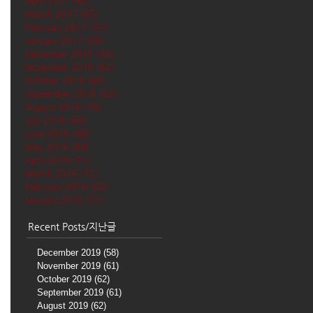
April 2017
(62)
62 posts
March 2017
(65)
65 posts
February 2017
(57)
57 posts
January 2017
(68)
68 posts
December 2016
(66)
66 posts
November 2016
(62)
62 posts
October 2016
(68)
68 posts
September 2016
(62)
62 posts
August 2016
(70)
70 posts
July 2016
(68)
68 posts
June 2016
(68)
68 posts
May 2016
(68)
68 posts
April 2016
(71)
71 posts
March 2016
(72)
72 posts
February 2016
(62)
62 posts
January 2016
(71)
71 posts
Recent Posts/지난글
December 2019
(58)
58 posts
November 2019
(61)
61 posts
October 2019
(62)
62 posts
September 2019
(61)
61 posts
August 2019
(62)
62 posts