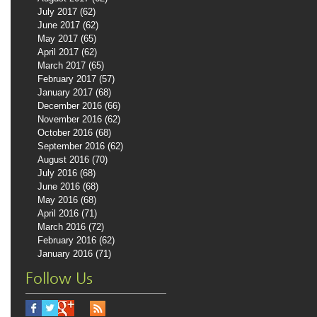
July 2017
(62)
62 posts
June 2017
(62)
62 posts
May 2017
(65)
65 posts
April 2017
(62)
62 posts
March 2017
(65)
65 posts
February 2017
(57)
57 posts
January 2017
(68)
68 posts
December 2016
(66)
66 posts
November 2016
(62)
62 posts
October 2016
(68)
68 posts
September 2016
(62)
62 posts
August 2016
(70)
70 posts
July 2016
(68)
68 posts
June 2016
(68)
68 posts
May 2016
(68)
68 posts
April 2016
(71)
71 posts
March 2016
(72)
72 posts
February 2016
(62)
62 posts
January 2016
(71)
71 posts
Follow Us