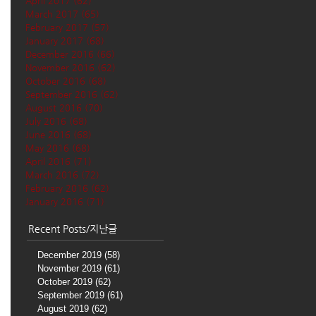
April 2017
(62)
62 posts
March 2017
(65)
65 posts
February 2017
(57)
57 posts
January 2017
(68)
68 posts
December 2016
(66)
66 posts
November 2016
(62)
62 posts
October 2016
(68)
68 posts
September 2016
(62)
62 posts
August 2016
(70)
70 posts
July 2016
(68)
68 posts
June 2016
(68)
68 posts
May 2016
(68)
68 posts
April 2016
(71)
71 posts
March 2016
(72)
72 posts
February 2016
(62)
62 posts
January 2016
(71)
71 posts
Recent Posts/지난글
December 2019
(58)
58 posts
November 2019
(61)
61 posts
October 2019
(62)
62 posts
September 2019
(61)
61 posts
August 2019
(62)
62 posts