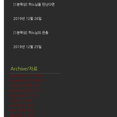
[1분묵상] 하느님을 만난다면
2019년 12월 26일
[1분묵상] 하느님의 은총
2019년 12월 25일
Archive/자료
December 2019
(58)
58 posts
November 2019
(61)
61 posts
October 2019
(62)
62 posts
September 2019
(61)
61 posts
August 2019
(62)
62 posts
July 2019
(63)
63 posts
June 2019
(60)
60 posts
May 2019
(63)
63 posts
April 2019
(60)
60 posts