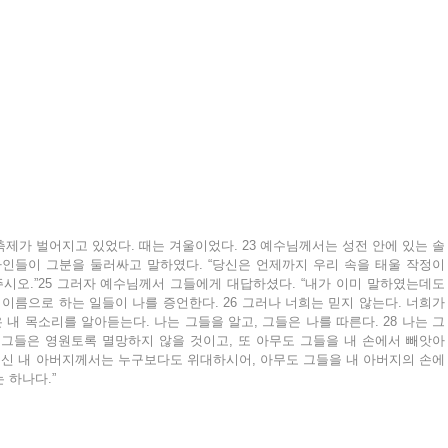
축제가 벌어지고 있었다. 때는 겨울이었다. 23 예수님께서는 성전 안에 있는 솔
다인들이 그분을 둘러싸고 말하였다. “당신은 언제까지 우리 속을 태울 작정이
시오.”25 그러자 예수님께서 그들에게 대답하셨다. “내가 이미 말하였는데도 
이름으로 하는 일들이 나를 증언한다. 26 그러나 너희는 믿지 않는다. 너희가 
은 내 목소리를 알아듣는다. 나는 그들을 알고, 그들은 나를 따른다. 28 나는 그
그들은 영원토록 멸망하지 않을 것이고, 또 아무도 그들을 내 손에서 빼앗아 
 주신 내 아버지께서는 누구보다도 위대하시어, 아무도 그들을 내 아버지의 손에
는 하나다.”