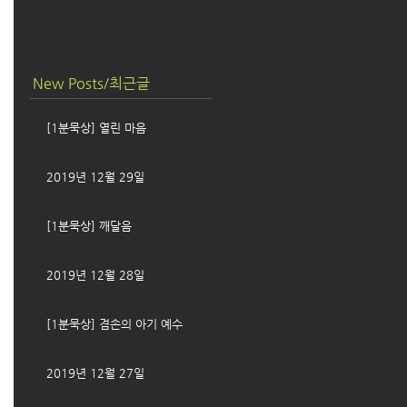
New Posts/최근글
[1분묵상] 열린 마음
2019년 12월 29일
[1분묵상] 깨달음
2019년 12월 28일
[1분묵상] 겸손의 아기 예수
2019년 12월 27일