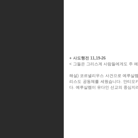
+ 사도행전 11,19-26
< 그들은 그리스계 사람들에게도 주 예
해설) 코르넬리우스 사건으로 예루살렘
리스도 공동체를 세웠습니다. 안티오키
다. 예루살렘이 유다인 선교의 중심지