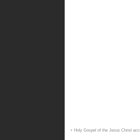
+ Holy Gospel of the Jesus Christ acc