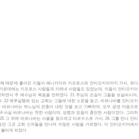
 박해 때문에 흩어진 이들이 페니키아와 키프로스와 안티오키아까지 가서, 유다
들 가운데에는 키프로스 사람들과 키레네 사람들도 있었는데, 이들이 안티오키아
면서 주 예수님의 복음을 전하였다. 21 주님의 손길이 그들을 보살피시어, 
. 22 예루살렘에 있는 교회는 그들에 대한 소문을 듣고, 바르나바를 안티오키
한 바르나바는 하느님의 은총이 내린 것을 보고 기뻐하며, 모두 굳센 마음으로 
4 사실 바르나바는 착한 사람이며, 성령과 믿음이 충만한 사람이었다. 그리하
25 그 뒤에 바르나바는 사울을 찾으려고 타르수스로 가서, 26 그를 만나 안티
동안 그곳 교회 신자들을 만나며 수많은 사람을 가르쳤다. 이 안티오키아에서 
 불리게 되었다.