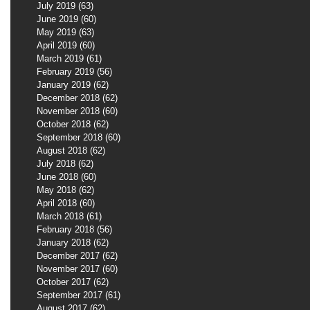
July 2019
(63)
63 posts
June 2019
(60)
60 posts
May 2019
(63)
63 posts
April 2019
(60)
60 posts
March 2019
(61)
61 posts
February 2019
(56)
56 posts
January 2019
(62)
62 posts
December 2018
(62)
62 posts
November 2018
(60)
60 posts
October 2018
(62)
62 posts
September 2018
(60)
60 posts
August 2018
(62)
62 posts
July 2018
(62)
62 posts
June 2018
(60)
60 posts
May 2018
(62)
62 posts
April 2018
(60)
60 posts
March 2018
(61)
61 posts
February 2018
(56)
56 posts
January 2018
(62)
62 posts
December 2017
(62)
62 posts
November 2017
(60)
60 posts
October 2017
(62)
62 posts
September 2017
(61)
61 posts
August 2017
(62)
62 posts