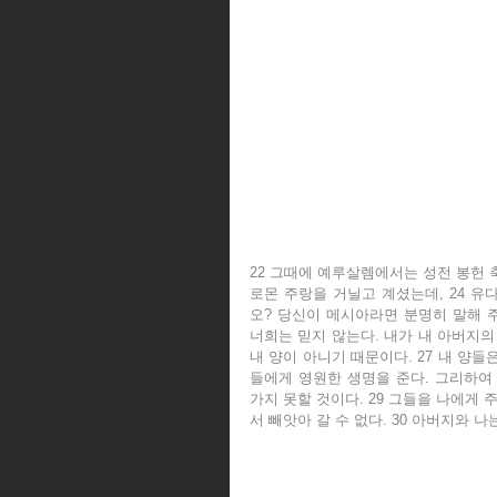
22 그때에 예루살렘에서는 성전 봉헌 
로몬 주랑을 거닐고 계셨는데, 24 유
오? 당신이 메시아라면 분명히 말해 주
너희는 믿지 않는다. 내가 내 아버지의 
내 양이 아니기 때문이다. 27 내 양들
들에게 영원한 생명을 준다. 그리하여 
가지 못할 것이다. 29 그들을 나에게
서 빼앗아 갈 수 없다. 30 아버지와 나