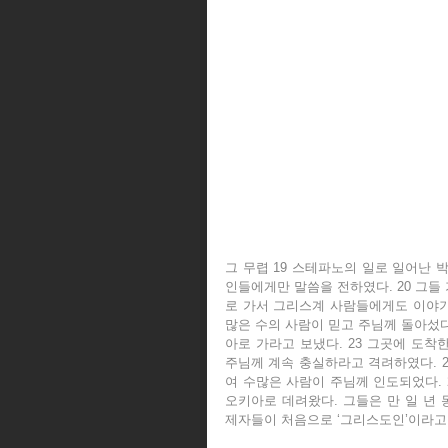
그 무렵 19 스테파노의 일로 일어난
인들에게만 말씀을 전하였다. 20 그
로 가서 그리스계 사람들에게도 이야기하
많은 수의 사람이 믿고 주님께 돌아섰다
아로 가라고 보냈다. 23 그곳에 도착
주님께 계속 충실하라고 격려하였다. 2
여 수많은 사람이 주님께 인도되었다. 
오키아로 데려왔다. 그들은 만 일 년 
제자들이 처음으로 ‘그리스도인’이라고