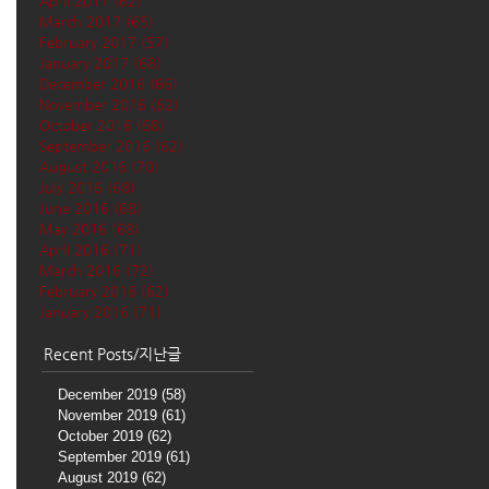
April 2017
(62)
62 posts
March 2017
(65)
65 posts
February 2017
(57)
57 posts
January 2017
(68)
68 posts
December 2016
(66)
66 posts
November 2016
(62)
62 posts
October 2016
(68)
68 posts
September 2016
(62)
62 posts
August 2016
(70)
70 posts
July 2016
(68)
68 posts
June 2016
(68)
68 posts
May 2016
(68)
68 posts
April 2016
(71)
71 posts
March 2016
(72)
72 posts
February 2016
(62)
62 posts
January 2016
(71)
71 posts
Recent Posts/지난글
December 2019
(58)
58 posts
November 2019
(61)
61 posts
October 2019
(62)
62 posts
September 2019
(61)
61 posts
August 2019
(62)
62 posts