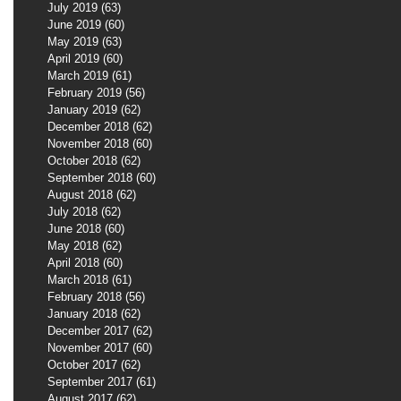
July 2019
(63)
63 posts
June 2019
(60)
60 posts
May 2019
(63)
63 posts
April 2019
(60)
60 posts
March 2019
(61)
61 posts
February 2019
(56)
56 posts
January 2019
(62)
62 posts
December 2018
(62)
62 posts
November 2018
(60)
60 posts
October 2018
(62)
62 posts
September 2018
(60)
60 posts
August 2018
(62)
62 posts
July 2018
(62)
62 posts
June 2018
(60)
60 posts
May 2018
(62)
62 posts
April 2018
(60)
60 posts
March 2018
(61)
61 posts
February 2018
(56)
56 posts
January 2018
(62)
62 posts
December 2017
(62)
62 posts
November 2017
(60)
60 posts
October 2017
(62)
62 posts
September 2017
(61)
61 posts
August 2017
(62)
62 posts