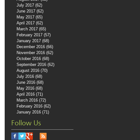
July 2017
(62)
62 posts
June 2017
(62)
62 posts
May 2017
(65)
65 posts
April 2017
(62)
62 posts
March 2017
(65)
65 posts
February 2017
(57)
57 posts
January 2017
(68)
68 posts
December 2016
(66)
66 posts
November 2016
(62)
62 posts
October 2016
(68)
68 posts
September 2016
(62)
62 posts
August 2016
(70)
70 posts
July 2016
(68)
68 posts
June 2016
(68)
68 posts
May 2016
(68)
68 posts
April 2016
(71)
71 posts
March 2016
(72)
72 posts
February 2016
(62)
62 posts
January 2016
(71)
71 posts
Follow Us