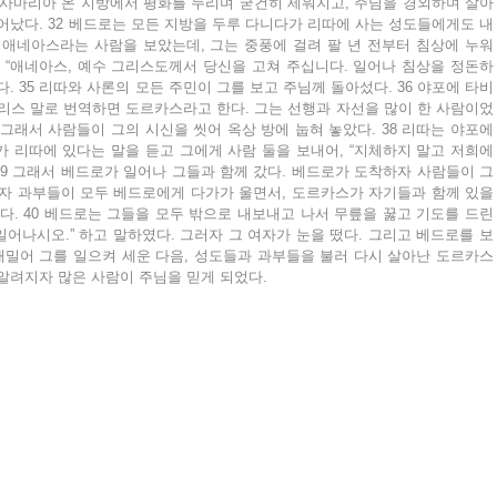
 사마리아 온 지방에서 평화를 누리며 굳건히 세워지고, 주님을 경외하며 살아
어났다. 32 베드로는 모든 지방을 두루 다니다가 리따에 사는 성도들에게도 내
 애네아스라는 사람을 보았는데, 그는 중풍에 걸려 팔 년 전부터 침상에 누워 
. “애네아스, 예수 그리스도께서 당신을 고쳐 주십니다. 일어나 침상을 정돈하
. 35 리따와 사론의 모든 주민이 그를 보고 주님께 돌아섰다. 36 야포에 타비
리스 말로 번역하면 도르카스라고 한다. 그는 선행과 자선을 많이 한 사람이었
. 그래서 사람들이 그의 시신을 씻어 옥상 방에 눕혀 놓았다. 38 리따는 야포에
 리따에 있다는 말을 듣고 그에게 사람 둘을 보내어, “지체하지 말고 저희에
 39 그래서 베드로가 일어나 그들과 함께 갔다. 베드로가 도착하자 사람들이 그
자 과부들이 모두 베드로에게 다가가 울면서, 도르카스가 자기들과 함께 있을 
다. 40 베드로는 그들을 모두 밖으로 내보내고 나서 무릎을 꿇고 기도를 드린 
일어나시오.” 하고 말하였다. 그러자 그 여자가 눈을 떴다. 그리고 베드로를 보
 내밀어 그를 일으켜 세운 다음, 성도들과 과부들을 불러 다시 살아난 도르카스
에 알려지자 많은 사람이 주님을 믿게 되었다.