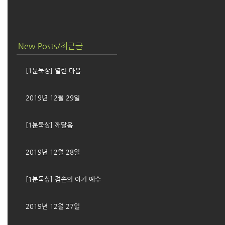
New Posts/최근글
[1분묵상] 열린 마음
2019년 12월 29일
[1분묵상] 깨달음
2019년 12월 28일
[1분묵상] 겸손의 아기 예수
2019년 12월 27일