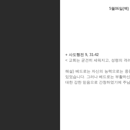
5월06일(백
+ 사도행전 9, 31-42
< 교회는 굳건히 세워지고, 성령의 격려
해설) 베드로는 자신의 능력으로는 중
있었습니다. 그러나 베드로는 부활하신
대한 강한 믿음으로 간청하였기에 주님