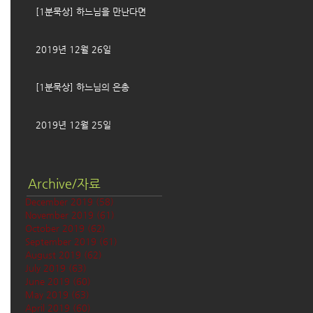
[1분묵상] 하느님을 만난다면
2019년 12월 26일
[1분묵상] 하느님의 은총
2019년 12월 25일
Archive/자료
December 2019
(58)
58 posts
November 2019
(61)
61 posts
October 2019
(62)
62 posts
September 2019
(61)
61 posts
August 2019
(62)
62 posts
July 2019
(63)
63 posts
June 2019
(60)
60 posts
May 2019
(63)
63 posts
April 2019
(60)
60 posts