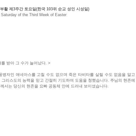
) 부활 제3주간 토요일(한국 103위 순교 성인 시성일)
Saturday of the Third Week of Easter
를 받아 그 수가 늘어났다. >
풍병자인 애네아스를 고칠 수도 없으며 죽은 타비타를 살릴 수도 없음을 알고 
 그리스도의 능력을 믿고 간절히 기도하며 도움을 청했습니다. 주님의 현존에 
께서는 당신의 현존을 요빠 공동체 안에 드러내 보이셨습니다.