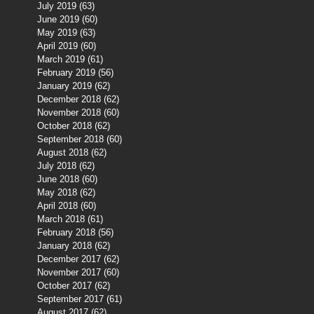
July 2019
(63)
63 posts
June 2019
(60)
60 posts
May 2019
(63)
63 posts
April 2019
(60)
60 posts
March 2019
(61)
61 posts
February 2019
(56)
56 posts
January 2019
(62)
62 posts
December 2018
(62)
62 posts
November 2018
(60)
60 posts
October 2018
(62)
62 posts
September 2018
(60)
60 posts
August 2018
(62)
62 posts
July 2018
(62)
62 posts
June 2018
(60)
60 posts
May 2018
(62)
62 posts
April 2018
(60)
60 posts
March 2018
(61)
61 posts
February 2018
(56)
56 posts
January 2018
(62)
62 posts
December 2017
(62)
62 posts
November 2017
(60)
60 posts
October 2017
(62)
62 posts
September 2017
(61)
61 posts
August 2017
(62)
62 posts