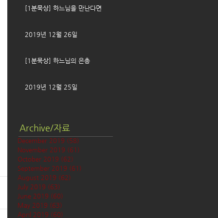
[1분묵상] 하느님을 만난다면
2019년 12월 26일
[1분묵상] 하느님의 은총
2019년 12월 25일
Archive/자료
December 2019
(58)
58 posts
November 2019
(61)
61 posts
October 2019
(62)
62 posts
September 2019
(61)
61 posts
August 2019
(62)
62 posts
July 2019
(63)
63 posts
June 2019
(60)
60 posts
May 2019
(63)
63 posts
April 2019
(60)
60 posts