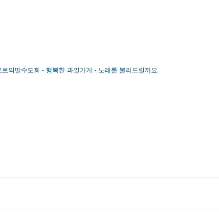
오로의딸수도회 - 행복한 과일가게 - 노래를 불러드릴까요