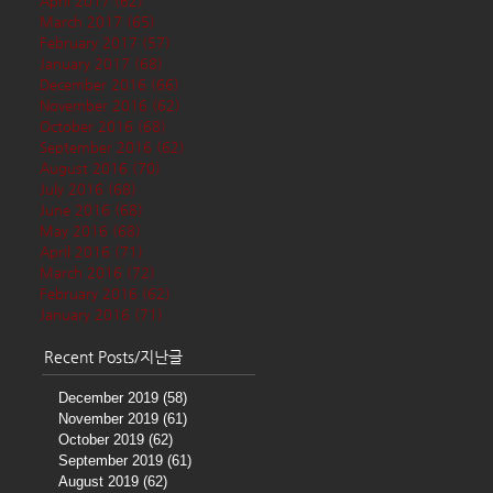
April 2017
(62)
62 posts
March 2017
(65)
65 posts
February 2017
(57)
57 posts
January 2017
(68)
68 posts
December 2016
(66)
66 posts
November 2016
(62)
62 posts
October 2016
(68)
68 posts
September 2016
(62)
62 posts
August 2016
(70)
70 posts
July 2016
(68)
68 posts
June 2016
(68)
68 posts
May 2016
(68)
68 posts
April 2016
(71)
71 posts
March 2016
(72)
72 posts
February 2016
(62)
62 posts
January 2016
(71)
71 posts
Recent Posts/지난글
December 2019
(58)
58 posts
November 2019
(61)
61 posts
October 2019
(62)
62 posts
September 2019
(61)
61 posts
August 2019
(62)
62 posts