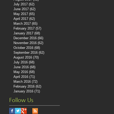
July 2017
(62)
62 posts
June 2017
(62)
62 posts
May 2017
(65)
65 posts
April 2017
(62)
62 posts
March 2017
(65)
65 posts
February 2017
(57)
57 posts
January 2017
(68)
68 posts
December 2016
(66)
66 posts
November 2016
(62)
62 posts
October 2016
(68)
68 posts
September 2016
(62)
62 posts
August 2016
(70)
70 posts
July 2016
(68)
68 posts
June 2016
(68)
68 posts
May 2016
(68)
68 posts
April 2016
(71)
71 posts
March 2016
(72)
72 posts
February 2016
(62)
62 posts
January 2016
(71)
71 posts
Follow Us