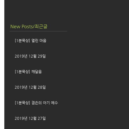
New Posts/최근글
[1분묵상] 열린 마음
2019년 12월 29일
[1분묵상] 깨달음
2019년 12월 28일
[1분묵상] 겸손의 아기 예수
2019년 12월 27일