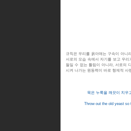
규칙은 우리를 옭아매는 구속이 아니라 
서로의 모습 속에서 자기를 보고 우리가
들일 수 없는 틀림이 아니라, 서로의 
시켜 나가는 원동력이 바로 형제적 사
묵은 누룩을 깨끗이 치우고,
Throw out the old yeast so 