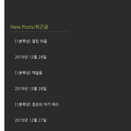
New Posts/최근글
[1분묵상] 열린 마음
2019년 12월 29일
[1분묵상] 깨달음
2019년 12월 28일
[1분묵상] 겸손의 아기 예수
2019년 12월 27일