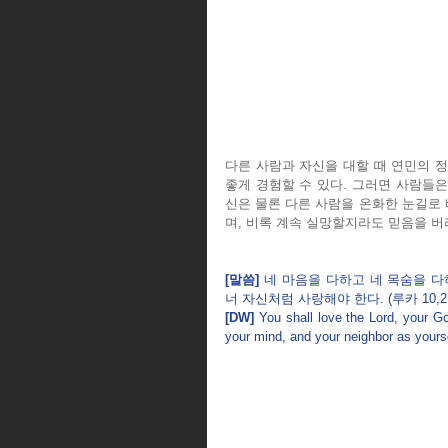
다른 사람과 자신을 대할 때 연민의 정
좋게 경험할 수 있다. 그러면 사람들은
신은 물론 다른 사람을 온화한 눈길로 
며, 비록 계속 실망할지라도 믿음을 버
[말씀] 
네 마음을 다하고 네 목숨을 다
너 자신처럼 사랑해야 한다. (루카 10,27
[DW] 
You shall love the Lord, your God
your mind, and your neighbor as yourse