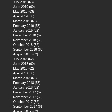
July 2019
(63)
63 posts
June 2019
(60)
60 posts
May 2019
(63)
63 posts
April 2019
(60)
60 posts
March 2019
(61)
61 posts
February 2019
(56)
56 posts
January 2019
(62)
62 posts
December 2018
(62)
62 posts
November 2018
(60)
60 posts
October 2018
(62)
62 posts
September 2018
(60)
60 posts
August 2018
(62)
62 posts
July 2018
(62)
62 posts
June 2018
(60)
60 posts
May 2018
(62)
62 posts
April 2018
(60)
60 posts
March 2018
(61)
61 posts
February 2018
(56)
56 posts
January 2018
(62)
62 posts
December 2017
(62)
62 posts
November 2017
(60)
60 posts
October 2017
(62)
62 posts
September 2017
(61)
61 posts
August 2017
(62)
62 posts