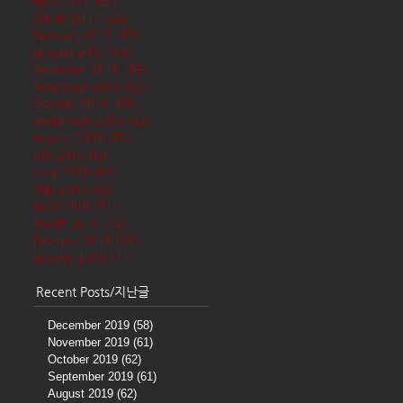
April 2017
(62)
62 posts
March 2017
(65)
65 posts
February 2017
(57)
57 posts
January 2017
(68)
68 posts
December 2016
(66)
66 posts
November 2016
(62)
62 posts
October 2016
(68)
68 posts
September 2016
(62)
62 posts
August 2016
(70)
70 posts
July 2016
(68)
68 posts
June 2016
(68)
68 posts
May 2016
(68)
68 posts
April 2016
(71)
71 posts
March 2016
(72)
72 posts
February 2016
(62)
62 posts
January 2016
(71)
71 posts
Recent Posts/지난글
December 2019
(58)
58 posts
November 2019
(61)
61 posts
October 2019
(62)
62 posts
September 2019
(61)
61 posts
August 2019
(62)
62 posts