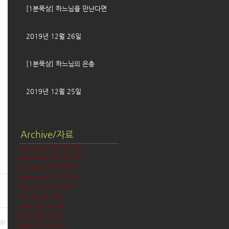
[1분묵상] 하느님을 만난다면
2019년 12월 26일
[1분묵상] 하느님의 은총
2019년 12월 25일
Archive/자료
December 2019
(58)
58 posts
November 2019
(61)
61 posts
October 2019
(62)
62 posts
September 2019
(61)
61 posts
August 2019
(62)
62 posts
July 2019
(63)
63 posts
June 2019
(60)
60 posts
May 2019
(63)
63 posts
April 2019
(60)
60 posts