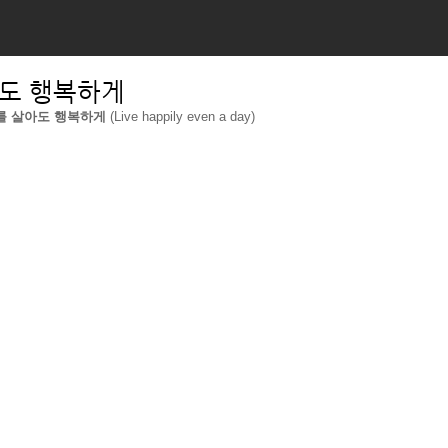
아도 행복하게
를 살아도 행복하게 
(Live happily even a day)