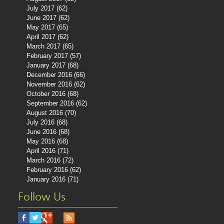
July 2017
(62)
62 posts
June 2017
(62)
62 posts
May 2017
(65)
65 posts
April 2017
(62)
62 posts
March 2017
(65)
65 posts
February 2017
(57)
57 posts
January 2017
(68)
68 posts
December 2016
(66)
66 posts
November 2016
(62)
62 posts
October 2016
(68)
68 posts
September 2016
(62)
62 posts
August 2016
(70)
70 posts
July 2016
(68)
68 posts
June 2016
(68)
68 posts
May 2016
(68)
68 posts
April 2016
(71)
71 posts
March 2016
(72)
72 posts
February 2016
(62)
62 posts
January 2016
(71)
71 posts
Follow Us