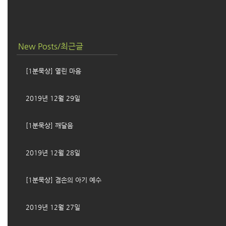
New Posts/최근글
[1분묵상] 열린 마음
2019년 12월 29일
[1분묵상] 깨달음
2019년 12월 28일
[1분묵상] 겸손의 아기 예수
2019년 12월 27일