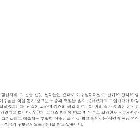
 행선지와 그 길을 잘못 알아들은 결과로 예수님이야말로 '길이요 진리요 생
 예수님을 직접 뵙지 않고는 스승의 부활을 믿지 못하겠다고 고집하다가 마침
고백하였습니다. 전승에 의하면 카스피 해와 페르시아 만의 중간 지역에서 선교
하였다고 합니다. 위경인 토마스 행전에 따르면, 목수로 일하면서 선교하다가 
 그리스도교 예술에는 부활한 예수님을 직접 뵙고 확인하는 장면과 목공 연장
가와 석공의 주보성인으로 공경을 받고 있습니다.