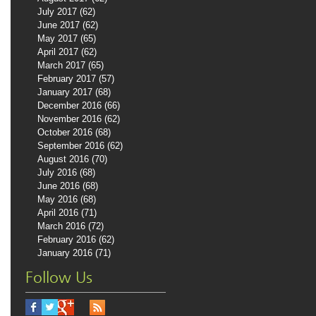
July 2017
(62)
62 posts
June 2017
(62)
62 posts
May 2017
(65)
65 posts
April 2017
(62)
62 posts
March 2017
(65)
65 posts
February 2017
(57)
57 posts
January 2017
(68)
68 posts
December 2016
(66)
66 posts
November 2016
(62)
62 posts
October 2016
(68)
68 posts
September 2016
(62)
62 posts
August 2016
(70)
70 posts
July 2016
(68)
68 posts
June 2016
(68)
68 posts
May 2016
(68)
68 posts
April 2016
(71)
71 posts
March 2016
(72)
72 posts
February 2016
(62)
62 posts
January 2016
(71)
71 posts
Follow Us