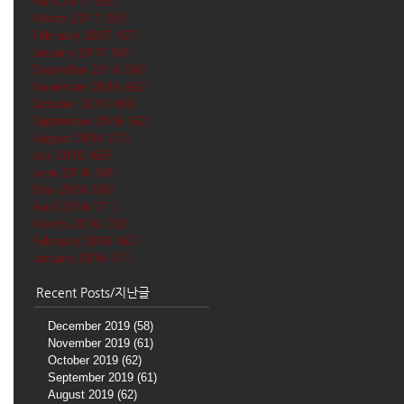
April 2017
(62)
62 posts
March 2017
(65)
65 posts
February 2017
(57)
57 posts
January 2017
(68)
68 posts
December 2016
(66)
66 posts
November 2016
(62)
62 posts
October 2016
(68)
68 posts
September 2016
(62)
62 posts
August 2016
(70)
70 posts
July 2016
(68)
68 posts
June 2016
(68)
68 posts
May 2016
(68)
68 posts
April 2016
(71)
71 posts
March 2016
(72)
72 posts
February 2016
(62)
62 posts
January 2016
(71)
71 posts
Recent Posts/지난글
December 2019
(58)
58 posts
November 2019
(61)
61 posts
October 2019
(62)
62 posts
September 2019
(61)
61 posts
August 2019
(62)
62 posts