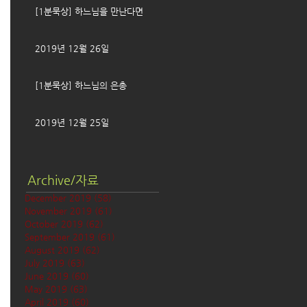
[1분묵상] 하느님을 만난다면
2019년 12월 26일
[1분묵상] 하느님의 은총
2019년 12월 25일
Archive/자료
December 2019
(58)
58 posts
November 2019
(61)
61 posts
October 2019
(62)
62 posts
September 2019
(61)
61 posts
August 2019
(62)
62 posts
July 2019
(63)
63 posts
June 2019
(60)
60 posts
May 2019
(63)
63 posts
April 2019
(60)
60 posts