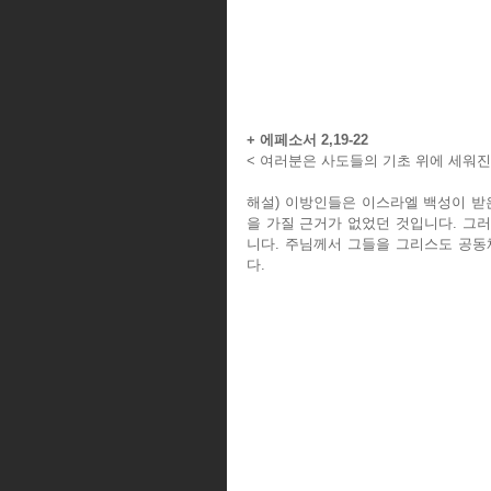
+ 에페소서 2,19-22
< 여러분은 사도들의 기초 위에 세워진
해설) 이방인들은 이스라엘 백성이 받
을 가질 근거가 없었던 것입니다. 그
니다. 주님께서 그들을 그리스도 공동
다.