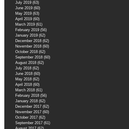
July 2019
(63)
63 posts
June 2019
(60)
60 posts
May 2019
(63)
63 posts
April 2019
(60)
60 posts
March 2019
(61)
61 posts
February 2019
(56)
56 posts
January 2019
(62)
62 posts
December 2018
(62)
62 posts
November 2018
(60)
60 posts
October 2018
(62)
62 posts
September 2018
(60)
60 posts
August 2018
(62)
62 posts
July 2018
(62)
62 posts
June 2018
(60)
60 posts
May 2018
(62)
62 posts
April 2018
(60)
60 posts
March 2018
(61)
61 posts
February 2018
(56)
56 posts
January 2018
(62)
62 posts
December 2017
(62)
62 posts
November 2017
(60)
60 posts
October 2017
(62)
62 posts
September 2017
(61)
61 posts
August 2017
(62)
62 posts