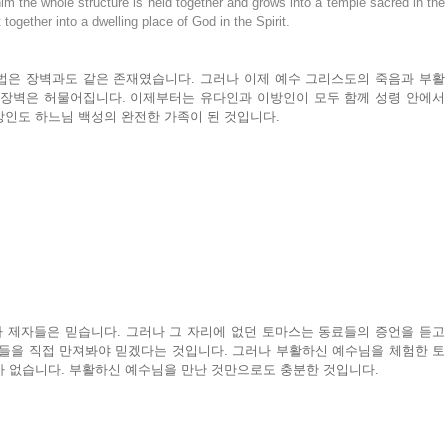
m the whole structure is held together and grows into a temple sacred in the 
 together into a dwelling place of God in the Spirit.
법은 장벽과도 같은 존재였습니다. 그러나 이제 예수 그리스도의 죽음과 부활
 장벽은 허물어집니다. 이제부터는 유다인과 이방인이 모두 함께 성령 안에서 
방인도 하느님 백성의 완전한 가족이 된 것입니다.
 제자들은 믿습니다. 그러나 그 자리에 없던 토마스는 동료들의 증언을 듣고
처들을 직접 만져봐야 믿겠다는 것입니다. 그러나 부활하신 예수님을 체험한 토
가 없습니다. 부활하신 예수님을 만난 것만으로도 충분한 것입니다.