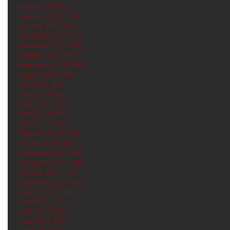
March 2019
(61)
61 posts
February 2019
(56)
56 posts
January 2019
(62)
62 posts
December 2018
(62)
62 posts
November 2018
(60)
60 posts
October 2018
(62)
62 posts
September 2018
(60)
60 posts
August 2018
(62)
62 posts
July 2018
(62)
62 posts
June 2018
(60)
60 posts
May 2018
(62)
62 posts
April 2018
(60)
60 posts
March 2018
(61)
61 posts
February 2018
(56)
56 posts
January 2018
(62)
62 posts
December 2017
(62)
62 posts
November 2017
(60)
60 posts
October 2017
(62)
62 posts
September 2017
(61)
61 posts
August 2017
(62)
62 posts
July 2017
(62)
62 posts
June 2017
(62)
62 posts
May 2017
(65)
65 posts