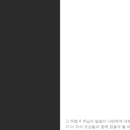
그 무렵 4 주님의 말씀이 나탄에게 내렸다
가 다 차서 조상들과 함께 잠들게 될 때