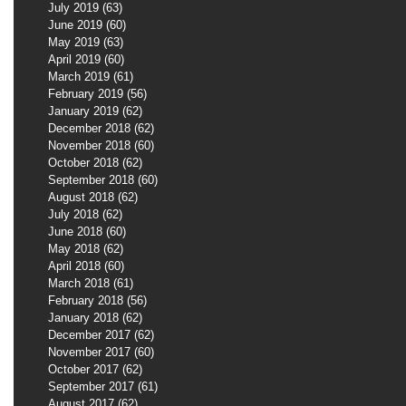
July 2019
(63)
63 posts
June 2019
(60)
60 posts
May 2019
(63)
63 posts
April 2019
(60)
60 posts
March 2019
(61)
61 posts
February 2019
(56)
56 posts
January 2019
(62)
62 posts
December 2018
(62)
62 posts
November 2018
(60)
60 posts
October 2018
(62)
62 posts
September 2018
(60)
60 posts
August 2018
(62)
62 posts
July 2018
(62)
62 posts
June 2018
(60)
60 posts
May 2018
(62)
62 posts
April 2018
(60)
60 posts
March 2018
(61)
61 posts
February 2018
(56)
56 posts
January 2018
(62)
62 posts
December 2017
(62)
62 posts
November 2017
(60)
60 posts
October 2017
(62)
62 posts
September 2017
(61)
61 posts
August 2017
(62)
62 posts