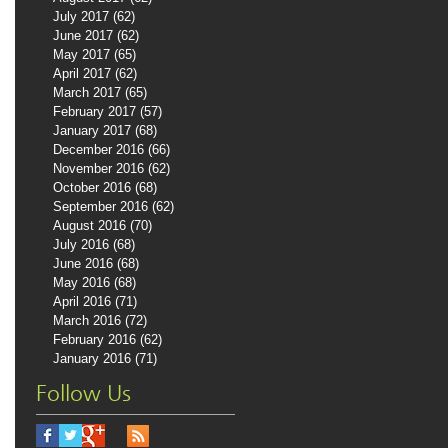
July 2017
(62)
62 posts
June 2017
(62)
62 posts
May 2017
(65)
65 posts
April 2017
(62)
62 posts
March 2017
(65)
65 posts
February 2017
(57)
57 posts
January 2017
(68)
68 posts
December 2016
(66)
66 posts
November 2016
(62)
62 posts
October 2016
(68)
68 posts
September 2016
(62)
62 posts
August 2016
(70)
70 posts
July 2016
(68)
68 posts
June 2016
(68)
68 posts
May 2016
(68)
68 posts
April 2016
(71)
71 posts
March 2016
(72)
72 posts
February 2016
(62)
62 posts
January 2016
(71)
71 posts
Follow Us