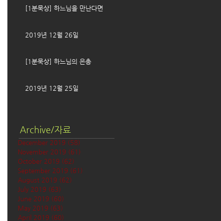
[1분묵상] 하느님을 만난다면
2019년 12월 26일
[1분묵상] 하느님의 은총
2019년 12월 25일
Archive/자료
December 2019
(58)
58 posts
November 2019
(61)
61 posts
October 2019
(62)
62 posts
September 2019
(61)
61 posts
August 2019
(62)
62 posts
July 2019
(63)
63 posts
June 2019
(60)
60 posts
May 2019
(63)
63 posts
April 2019
(60)
60 posts