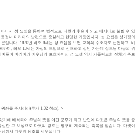
아버지 성 요셉을 통하여 법적으로 다윗의 후손이 되고 메시아로 불릴 수 있
 동정녀 마리아의 남편으로 충실하고 현명한 가장입니다. 성 요셉은 성가정의 
입니다. 1970년 비오 9세는 성 요셉을 보편 교회의 수호자로 선언하고, 비
공포하며, 레오 13세는 가정의 모범으로 선포하고 성인 가운데 성모님 다음의 위
니이듯이 마리아와 예수님의 보호자이신 성 요셉 역시 가톨릭교회 전체의 주보
좌를 주시리라(루카 1,32 참조). >
았기에 배척되어 주님의 뜻을 어긴 군주가 되고 반면에 다윗은 주님의 뜻을 충
충실한 그 보상으로 다윗의 왕조는 영구히 계속되는 축복을 받습니다. 다윗이 
주님께서 다윗의 왕조를 세우십니다.