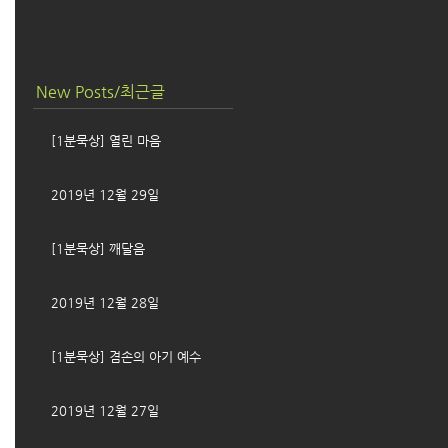
New Posts/최근글
[1분묵상] 열린 마음
2019년 12월 29일
[1분묵상] 깨달음
2019년 12월 28일
[1분묵상] 겸손의 아기 예수
2019년 12월 27일