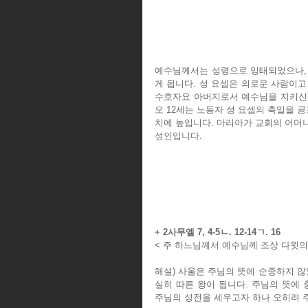
예수님께서는 성령으로 잉태되었으나, 
게 됩니다. 성 요셉은 의로운 사람이고
수호자요 아버지로서 예수님을 지키신 분
오 12세는 노동자 성 요셉의 축일을 
치에 높입니다. 마리아가 교회의 어머
성인입니다.
+ 2사무엘 7, 4-5ㄴ. 12-14ㄱ. 16
< 주 하느님께서 예수님께 조상 다윗의 왕
해설) 사울은 주님의 뜻에 순종하지 않
실히 따른 왕이 됩니다. 주님의 뜻에 
주님의 성전을 세우고자 하나 오히려 