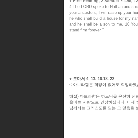
+ First Reading, 2 Samuel 7:4-5a, 12
4 The LORD spoke to Nathan and said:
your ancestors, I will raise up your hei
he who shall build a house for my name.
and he shall be a son to me. 16 Your
stand firm forever.'"
+ 로마서 4, 13. 16-18. 22
< 아브라함은 희망이 없어도 희망하였습
해설) 아브라함은 하느님을 온전히 신
올바른 사람으로 인정하십니다. 이제 
님께서는 그리스도를 믿는 그 믿음을 