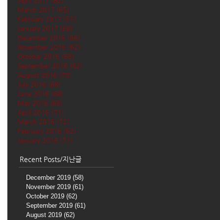
April 2017
(62)
62 posts
March 2017
(65)
65 posts
February 2017
(57)
57 posts
January 2017
(68)
68 posts
December 2016
(66)
66 posts
November 2016
(62)
62 posts
October 2016
(68)
68 posts
September 2016
(62)
62 posts
August 2016
(70)
70 posts
July 2016
(68)
68 posts
June 2016
(68)
68 posts
May 2016
(68)
68 posts
April 2016
(71)
71 posts
March 2016
(72)
72 posts
February 2016
(62)
62 posts
January 2016
(71)
71 posts
Recent Posts/지난글
December 2019
(58)
58 posts
November 2019
(61)
61 posts
October 2019
(62)
62 posts
September 2019
(61)
61 posts
August 2019
(62)
62 posts