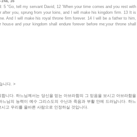
-14a, 16
 5 "Go, tell my servant David, 12 'When your time comes and you rest with 
r after you, sprung from your loins, and I will make his kingdom firm. 13 It is 
 And I will make his royal throne firm forever. 14 I will be a father to him, 
 house and your kingdom shall endure forever before me;your throne shall 
니다. >
뢰합니다. 하느님께서는 당신을 믿는 아브라함의 그 믿음을 보시고 아브라함을 
하느님의 능력이 예수 그리스도의 수난과 죽음과 부활 안에 드러납니다. 하느
보시고 우리를 올바른 사람으로 인정하실 것입니다.