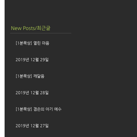
New Posts/최근글
[1분묵상] 열린 마음
2019년 12월 29일
[1분묵상] 깨달음
2019년 12월 28일
[1분묵상] 겸손의 아기 예수
2019년 12월 27일