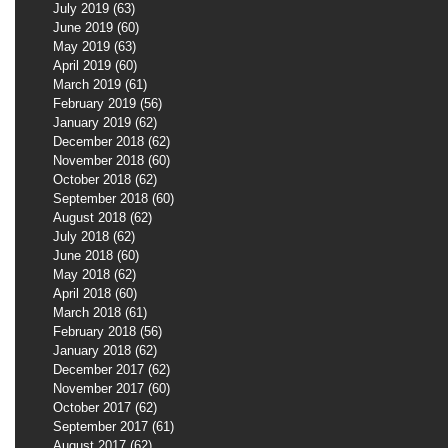
July 2019
(63)
63 posts
June 2019
(60)
60 posts
May 2019
(63)
63 posts
April 2019
(60)
60 posts
March 2019
(61)
61 posts
February 2019
(56)
56 posts
January 2019
(62)
62 posts
December 2018
(62)
62 posts
November 2018
(60)
60 posts
October 2018
(62)
62 posts
September 2018
(60)
60 posts
August 2018
(62)
62 posts
July 2018
(62)
62 posts
June 2018
(60)
60 posts
May 2018
(62)
62 posts
April 2018
(60)
60 posts
March 2018
(61)
61 posts
February 2018
(56)
56 posts
January 2018
(62)
62 posts
December 2017
(62)
62 posts
November 2017
(60)
60 posts
October 2017
(62)
62 posts
September 2017
(61)
61 posts
August 2017
(62)
62 posts