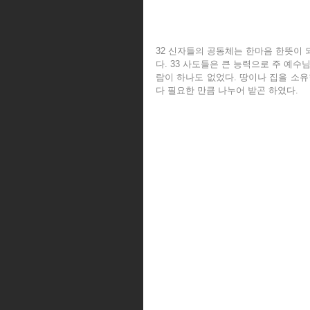
32 신자들의 공동체는 한마음 한뜻이 
다. 33 사도들은 큰 능력으로 주 예수
람이 하나도 없었다. 땅이나 집을 소유
다 필요한 만큼 나누어 받곤 하였다.