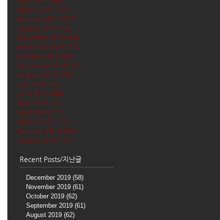
April 2017
(62)
62 posts
March 2017
(65)
65 posts
February 2017
(57)
57 posts
January 2017
(68)
68 posts
December 2016
(66)
66 posts
November 2016
(62)
62 posts
October 2016
(68)
68 posts
September 2016
(62)
62 posts
August 2016
(70)
70 posts
July 2016
(68)
68 posts
June 2016
(68)
68 posts
May 2016
(68)
68 posts
April 2016
(71)
71 posts
March 2016
(72)
72 posts
February 2016
(62)
62 posts
January 2016
(71)
71 posts
Recent Posts/지난글
December 2019
(58)
58 posts
November 2019
(61)
61 posts
October 2019
(62)
62 posts
September 2019
(61)
61 posts
August 2019
(62)
62 posts