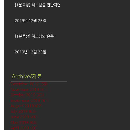
[1분묵상] 하느님을 만난다면
2019년 12월 26일
[1분묵상] 하느님의 은총
2019년 12월 25일
Archive/자료
December 2019
(58)
58 posts
November 2019
(61)
61 posts
October 2019
(62)
62 posts
September 2019
(61)
61 posts
August 2019
(62)
62 posts
July 2019
(63)
63 posts
June 2019
(60)
60 posts
May 2019
(63)
63 posts
April 2019
(60)
60 posts