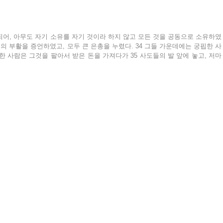
되어, 아무도 자기 소유를 자기 것이라 하지 않고 모든 것을 공동으로 소유하였
님의 부활을 증언하였고, 모두 큰 은총을 누렸다. 34 그들 가운데에는 궁핍한 사
한 사람은 그것을 팔아서 받은 돈을 가져다가 35 사도들의 발 앞에 놓고, 저마