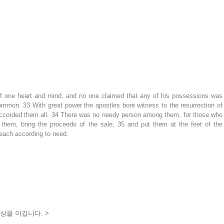
 one heart and mind, and no one claimed that any of his possessions was 
ommon. 33 With great power the apostles bore witness to the resurrection of 
accorded them all. 34 There was no needy person among them, for those who 
them, bring the proceeds of the sale, 35 and put them at the feet of the 
 each according to need.
상을 이깁니다. >