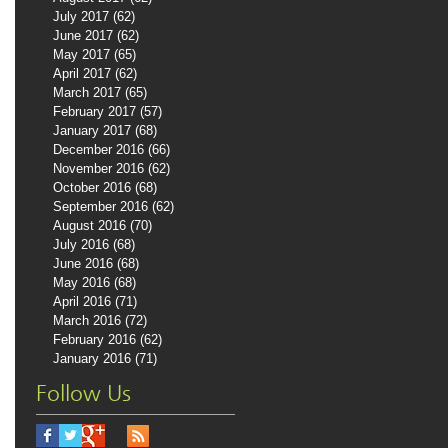
July 2017
(62)
62 posts
June 2017
(62)
62 posts
May 2017
(65)
65 posts
April 2017
(62)
62 posts
March 2017
(65)
65 posts
February 2017
(57)
57 posts
January 2017
(68)
68 posts
December 2016
(66)
66 posts
November 2016
(62)
62 posts
October 2016
(68)
68 posts
September 2016
(62)
62 posts
August 2016
(70)
70 posts
July 2016
(68)
68 posts
June 2016
(68)
68 posts
May 2016
(68)
68 posts
April 2016
(71)
71 posts
March 2016
(72)
72 posts
February 2016
(62)
62 posts
January 2016
(71)
71 posts
Follow Us