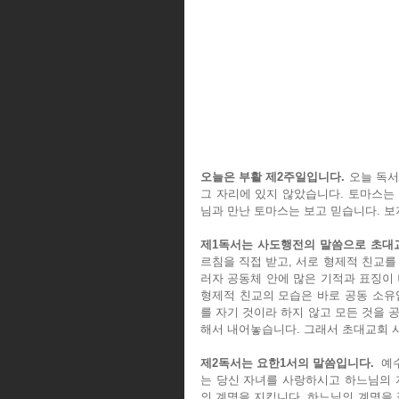
오늘은 부활 제2주일입니다. 
오늘 독서
그 자리에 있지 않았습니다. 토마스는 
님과 만난 토마스는 보고 믿습니다. 보
제1독서는 사도행전의 말씀으로 초대
르침을 직접 받고, 서로 형제적 친교를
러자 공동체 안에 많은 기적과 표징이 
형제적 친교의 모습은 바로 공동 소유
를 자기 것이라 하지 않고 모든 것을 
해서 내어놓습니다. 그래서 초대교회 
제2독서는 요한1서의 말씀입니다. 
 예
는 당신 자녀를 사랑하시고 하느님의 
의 계명을 지킵니다. 하느님의 계명을 