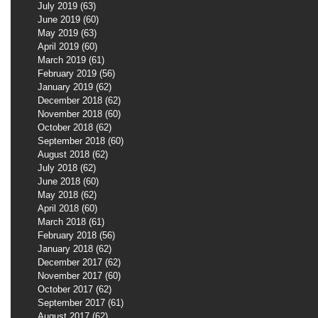
July 2019
(63)
63 posts
June 2019
(60)
60 posts
May 2019
(63)
63 posts
April 2019
(60)
60 posts
March 2019
(61)
61 posts
February 2019
(56)
56 posts
January 2019
(62)
62 posts
December 2018
(62)
62 posts
November 2018
(60)
60 posts
October 2018
(62)
62 posts
September 2018
(60)
60 posts
August 2018
(62)
62 posts
July 2018
(62)
62 posts
June 2018
(60)
60 posts
May 2018
(62)
62 posts
April 2018
(60)
60 posts
March 2018
(61)
61 posts
February 2018
(56)
56 posts
January 2018
(62)
62 posts
December 2017
(62)
62 posts
November 2017
(60)
60 posts
October 2017
(62)
62 posts
September 2017
(61)
61 posts
August 2017
(62)
62 posts