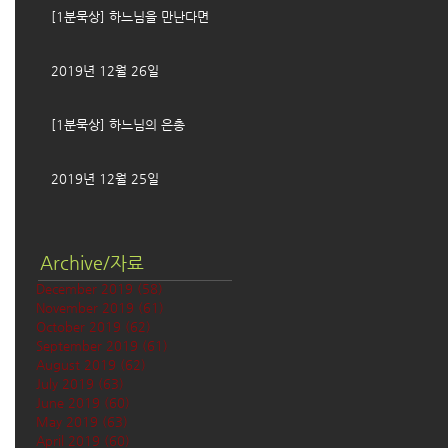
[1분묵상] 하느님을 만난다면
2019년 12월 26일
[1분묵상] 하느님의 은총
2019년 12월 25일
Archive/자료
December 2019
(58)
58 posts
November 2019
(61)
61 posts
October 2019
(62)
62 posts
September 2019
(61)
61 posts
August 2019
(62)
62 posts
July 2019
(63)
63 posts
June 2019
(60)
60 posts
May 2019
(63)
63 posts
April 2019
(60)
60 posts