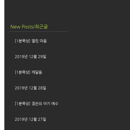
New Posts/최근글
[1분묵상] 열린 마음
2019년 12월 29일
[1분묵상] 깨달음
2019년 12월 28일
[1분묵상] 겸손의 아기 예수
2019년 12월 27일