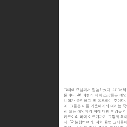
그때에 주님께서 말씀하셨다. 47 “너
문이다. 48 이렇게 너희 조상들은 예
너희가 증언하고 또 동조하는 것이다. 
데, 그들은 이들 가운데에서 더러는 죽이
진 모든 예언자의 피에 대한 책임을 이 
카르야의 피에 이르기까지 그렇게 해야 
다. 52 불행하여라, 너희 율법 교사들