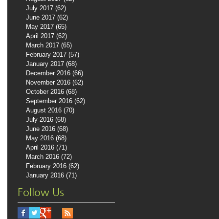
July 2017
(62)
62 posts
June 2017
(62)
62 posts
May 2017
(65)
65 posts
April 2017
(62)
62 posts
March 2017
(65)
65 posts
February 2017
(57)
57 posts
January 2017
(68)
68 posts
December 2016
(66)
66 posts
November 2016
(62)
62 posts
October 2016
(68)
68 posts
September 2016
(62)
62 posts
August 2016
(70)
70 posts
July 2016
(68)
68 posts
June 2016
(68)
68 posts
May 2016
(68)
68 posts
April 2016
(71)
71 posts
March 2016
(72)
72 posts
February 2016
(62)
62 posts
January 2016
(71)
71 posts
Follow Us