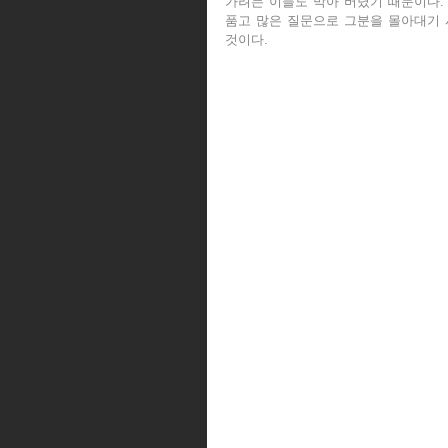
가려는 이들도 막아 버렸기 때문이다.”
품고 많은 질문으로 그분을 몰아대기 
것이다.