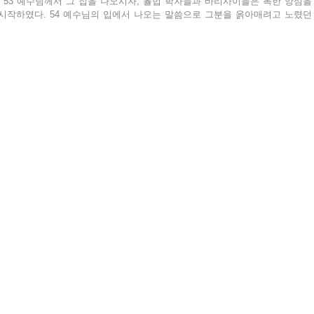
 53 예수님께서 그 집을 나오시자, 율법 학자들과 바리사이들은 독한 앙심을 
시작하였다. 54 예수님의 입에서 나오는 말씀으로 그분을 옭아매려고 노렸던 