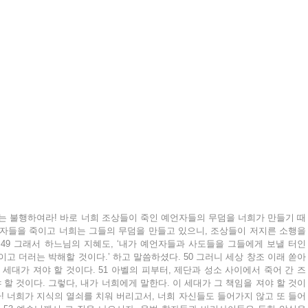
희는 불행하여라! 바로 너희 조상들이 죽인 예언자들의 무덤을 너희가 만들기 때
언자들을 죽이고 너희는 그들의 무덤을 만들고 있으니, 조상들이 저지른 소행을 
49 그래서 하느님의 지혜도, ‘내가 예언자들과 사도들을 그들에게 보낼 터인
고 더러는 박해할 것이다.’ 하고 말씀하셨다. 50 그러니 세상 창조 이래 쏟아
세대가 져야 할 것이다. 51 아벨의 피부터, 제단과 성소 사이에서 죽어 간 즈
할 것이다. 그렇다, 내가 너희에게 말한다. 이 세대가 그 책임을 져야 할 것이
아! 너희가 지식의 열쇠를 치워 버리고서, 너희 자신들도 들어가지 않고 또 들어