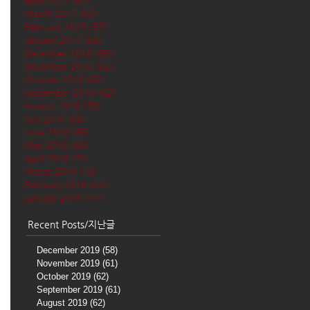
April 2017
(62)
62 posts
March 2017
(65)
65 posts
February 2017
(57)
57 posts
January 2017
(68)
68 posts
December 2016
(66)
66 posts
November 2016
(62)
62 posts
October 2016
(68)
68 posts
September 2016
(62)
62 posts
August 2016
(70)
70 posts
July 2016
(68)
68 posts
June 2016
(68)
68 posts
May 2016
(68)
68 posts
April 2016
(71)
71 posts
March 2016
(72)
72 posts
February 2016
(62)
62 posts
January 2016
(71)
71 posts
Recent Posts/지난글
December 2019
(58)
58 posts
November 2019
(61)
61 posts
October 2019
(62)
62 posts
September 2019
(61)
61 posts
August 2019
(62)
62 posts