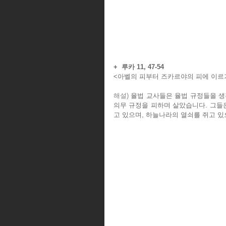
+  루카 11, 47-54
<아벨의 피부터 즈카르야의 피에 이르
해설)
 율법 교사들은 율법 규정들을 생
의무 규정을 피하며 살았습니다. 그들
고 있으며, 하늘나라의 열쇠를 쥐고 