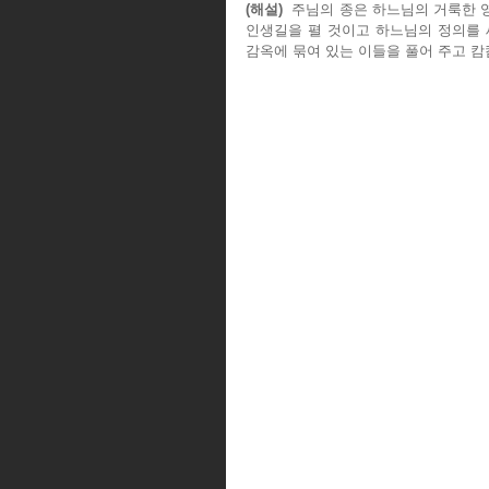
(해설)
  주님의 종은 하느님의 거룩한 
인생길을 펼 것이고 하느님의 정의를 세
감옥에 묶여 있는 이들을 풀어 주고 캄