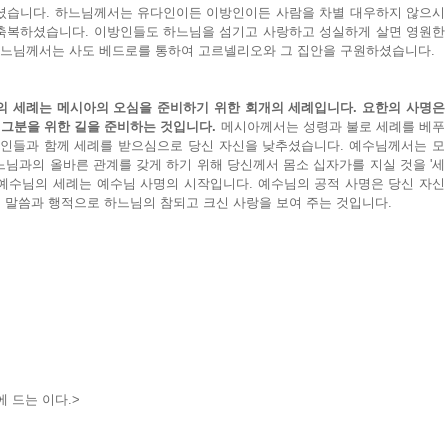
셨습니다. 하느님께서는 유다인이든 이방인이든 사람을 차별 대우하지 않으시
축복하셨습니다. 이방인들도 하느님을 섬기고 사랑하고 성실하게 살면 영원한 
 하느님께서는 사도 베드로를 통하여 고르넬리오와 그 집안을 구원하셨습니다.
의 세례는 메시아의 오심을 준비하기 위한 회개의 세례입니다. 요한의 사명은 
 그분을 위한 길을 준비하는 것입니다. 
메시아께서는 성령과 불로 세례를 베푸
죄인들과 함께 세례를 받으심으로 당신 자신을 낮추셨습니다. 예수님께서는 모
님과의 올바른 관계를 갖게 하기 위해 당신께서 몸소 십자가를 지실 것을 '세
 예수님의 세례는 예수님 사명의 시작입니다. 예수님의 공적 사명은 당신 자신
 말씀과 행적으로 하느님의 참되고 크신 사랑을 보여 주는 것입니다.
에 드는 이다.>