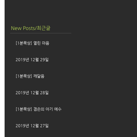
New Posts/최근글
[1분묵상] 열린 마음
2019년 12월 29일
[1분묵상] 깨달음
2019년 12월 28일
[1분묵상] 겸손의 아기 예수
2019년 12월 27일