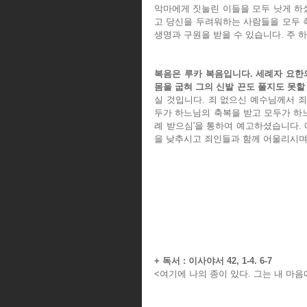
악마에게 짓눌린 이들을 모두 낫게 하
고 당신을 두려워하는 사람들을 모두 
생명과 구원을 받을 수 있습니다. 주
복음은 루카 복음입니다. 세례자 요한
몸을 굽혀 그의 신발 끈도 풀지도 못할
실 것입니다. 죄 없으신 예수님께서 
두가 하느님의 축복을 받고 모두가 하느
례 받으심'을 통하여 예고하셨습니다.
을 낮추시고 죄인들과 함께 어울리시며
+ 독서 : 이사야서 42, 1-4. 6-7
<여기에 나의 종이 있다. 그는 내 마음