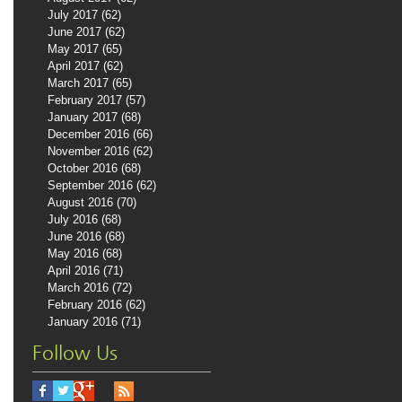
July 2017
(62)
62 posts
June 2017
(62)
62 posts
May 2017
(65)
65 posts
April 2017
(62)
62 posts
March 2017
(65)
65 posts
February 2017
(57)
57 posts
January 2017
(68)
68 posts
December 2016
(66)
66 posts
November 2016
(62)
62 posts
October 2016
(68)
68 posts
September 2016
(62)
62 posts
August 2016
(70)
70 posts
July 2016
(68)
68 posts
June 2016
(68)
68 posts
May 2016
(68)
68 posts
April 2016
(71)
71 posts
March 2016
(72)
72 posts
February 2016
(62)
62 posts
January 2016
(71)
71 posts
Follow Us