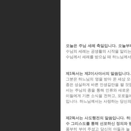
오늘은 주님 세례 축일입니다. 오늘부
수님의 세례는 공생활의 시작을 알리는
수님께서 세례를 받으실 때 하느님께
제1독서는 제2이사야서의 말씀입니다.
그분은 하느님의 영을 받아 온 세상 모
종은 성실하게 바른 인생길만을 펼 것입
서는 주님의 종을 통해 인류와 새로운 
이들에게 기쁜 소식을 전하고, 포로들에
입니다. 하느님께서는 사랑하는 당신의
제2독서는 사도행전의 말씀입니다. 하
수 그리스도를 통해 선포하신 정의와 
풍부히 부어 주셨고 당신의 아들과 늘