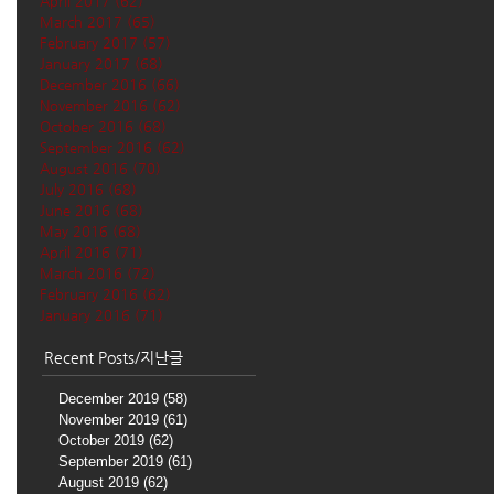
April 2017
(62)
62 posts
March 2017
(65)
65 posts
February 2017
(57)
57 posts
January 2017
(68)
68 posts
December 2016
(66)
66 posts
November 2016
(62)
62 posts
October 2016
(68)
68 posts
September 2016
(62)
62 posts
August 2016
(70)
70 posts
July 2016
(68)
68 posts
June 2016
(68)
68 posts
May 2016
(68)
68 posts
April 2016
(71)
71 posts
March 2016
(72)
72 posts
February 2016
(62)
62 posts
January 2016
(71)
71 posts
Recent Posts/지난글
December 2019
(58)
58 posts
November 2019
(61)
61 posts
October 2019
(62)
62 posts
September 2019
(61)
61 posts
August 2019
(62)
62 posts