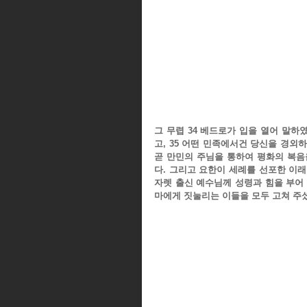
그 무렵 34 베드로가 입을 열어 말하
고, 35 어떤 민족에서건 당신을 경외하
곧 만민의 주님을 통하여 평화의 복음
다. 그리고 요한이 세례를 선포한 이래
자렛 출신 예수님께 성령과 힘을 부어 
마에게 짓눌리는 이들을 모두 고쳐 주