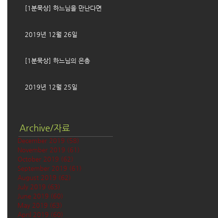
[1분묵상] 하느님을 만난다면
2019년 12월 26일
[1분묵상] 하느님의 은총
2019년 12월 25일
Archive/자료
December 2019
(58)
58 posts
November 2019
(61)
61 posts
October 2019
(62)
62 posts
September 2019
(61)
61 posts
August 2019
(62)
62 posts
July 2019
(63)
63 posts
June 2019
(60)
60 posts
May 2019
(63)
63 posts
April 2019
(60)
60 posts