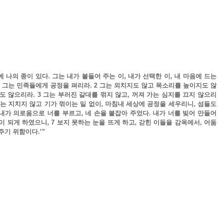
 나의 종이 있다. 그는 내가 붙들어 주는 이, 내가 선택한 이, 내 마음에 드는 
, 그는 민족들에게 공정을 펴리라. 2 그는 외치지도 않고 목소리를 높이지도 않
도 않으리라. 3 그는 부러진 갈대를 꺾지 않고, 꺼져 가는 심지를 끄지 않으리
그는 지치지 않고 기가 꺾이는 일 없이, 마침내 세상에 공정을 세우리니, 섬들도 
내가 의로움으로 너를 부르고, 네 손을 붙잡아 주었다. 내가 너를 빚어 만들어 
 되게 하였으니, 7 보지 못하는 눈을 뜨게 하고, 갇힌 이들을 감옥에서, 어둠 
주기 위함이다.’”