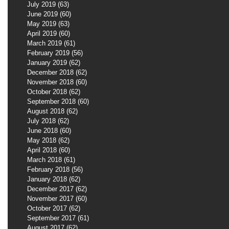
July 2019
(63)
63 posts
June 2019
(60)
60 posts
May 2019
(63)
63 posts
April 2019
(60)
60 posts
March 2019
(61)
61 posts
February 2019
(56)
56 posts
January 2019
(62)
62 posts
December 2018
(62)
62 posts
November 2018
(60)
60 posts
October 2018
(62)
62 posts
September 2018
(60)
60 posts
August 2018
(62)
62 posts
July 2018
(62)
62 posts
June 2018
(60)
60 posts
May 2018
(62)
62 posts
April 2018
(60)
60 posts
March 2018
(61)
61 posts
February 2018
(56)
56 posts
January 2018
(62)
62 posts
December 2017
(62)
62 posts
November 2017
(60)
60 posts
October 2017
(62)
62 posts
September 2017
(61)
61 posts
August 2017
(62)
62 posts